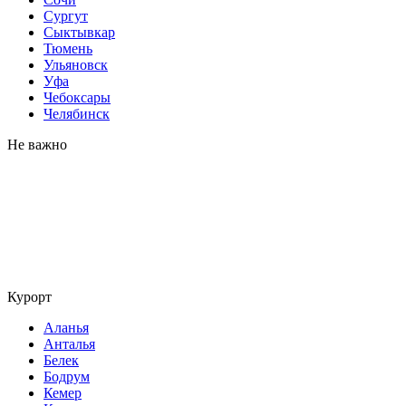
Сургут
Сыктывкар
Тюмень
Ульяновск
Уфа
Чебоксары
Челябинск
Не важно
Курорт
Аланья
Анталья
Белек
Бодрум
Кемер