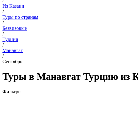
/
Из Казани
/
Туры по странам
/
Безвизовые
/
Турция
/
Манавгат
/
Сентябрь
Туры в Манавгат Турцию из К
Фильтры