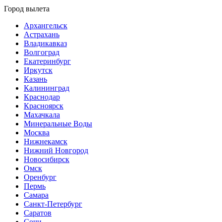
Город вылета
Архангельск
Астрахань
Владикавказ
Волгоград
Екатеринбург
Иркутск
Казань
Калининград
Краснодар
Красноярск
Махачкала
Минеральные Воды
Москва
Нижнекамск
Нижний Новгород
Новосибирск
Омск
Оренбург
Пермь
Самара
Санкт-Петербург
Саратов
Сочи