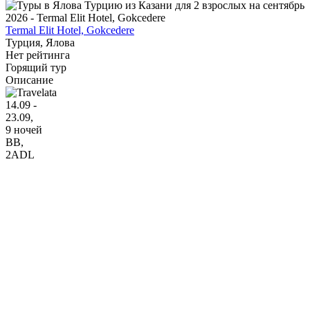
Termal Elit Hotel, Gokcedere
Турция, Ялова
Нет рейтинга
Горящий тур
Описание
14.09 -
23.09,
9 ночей
BB
,
2ADL