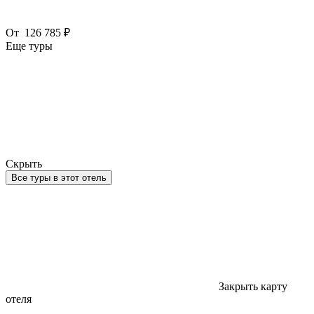
От
126 785 ₽
Еще туры
Скрыть
Все туры в этот отель
Закрыть карту
отеля