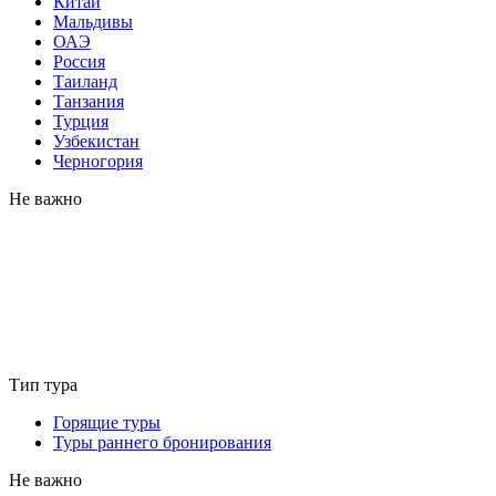
Китай
Мальдивы
ОАЭ
Россия
Таиланд
Танзания
Турция
Узбекистан
Черногория
Не важно
Тип тура
Горящие туры
Туры раннего бронирования
Не важно