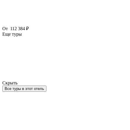
От
112 384 ₽
Еще туры
Скрыть
Все туры в этот отель