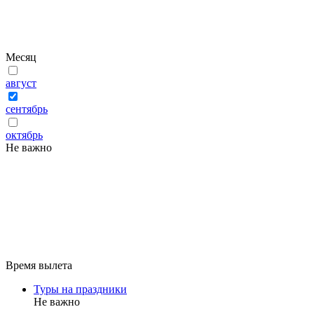
Месяц
август
сентябрь
октябрь
Не важно
Время вылета
Туры на праздники
Не важно