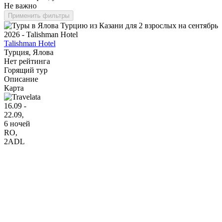
Не важно
Применить фильтры
Talishman Hotel
Турция, Ялова
Нет рейтинга
Горящий тур
Описание
Карта
16.09 -
22.09,
6 ночей
RO
,
2ADL