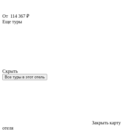
От
114 367 ₽
Еще туры
Скрыть
Все туры в этот отель
Закрыть карту
отеля