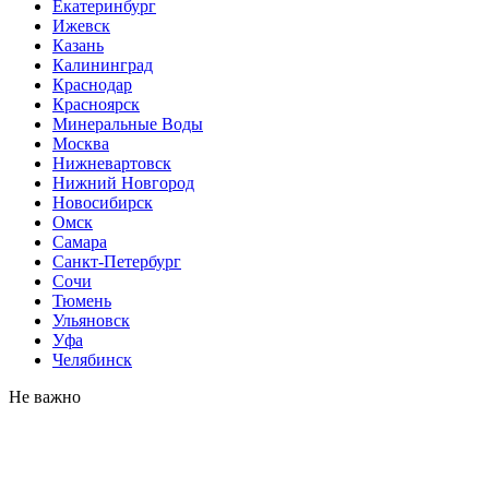
Екатеринбург
Ижевск
Казань
Калининград
Краснодар
Красноярск
Минеральные Воды
Москва
Нижневартовск
Нижний Новгород
Новосибирск
Омск
Самара
Санкт-Петербург
Сочи
Тюмень
Ульяновск
Уфа
Челябинск
Не важно