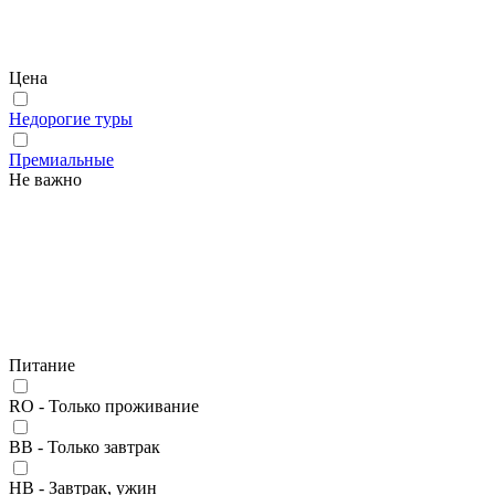
Цена
Недорогие туры
Премиальные
Не важно
Питание
RO - Только проживание
BB - Только завтрак
HB - Завтрак, ужин