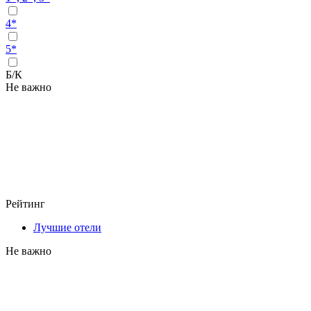
4*
5*
Б/К
Не важно
Рейтинг
Лучшие отели
Не важно