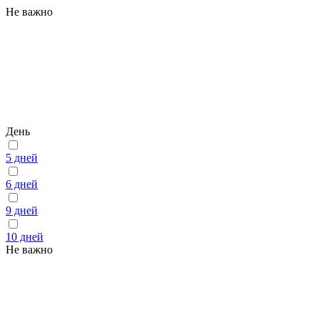
Не важно
День
5 дней
6 дней
9 дней
10 дней
Не важно