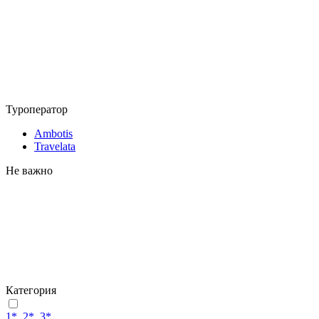
Туроператор
Ambotis
Travelata
Не важно
Категория
1*, 2*, 3*