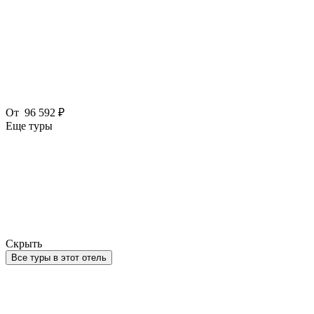
От
96 592 ₽
Еще туры
Скрыть
Все туры в этот отель