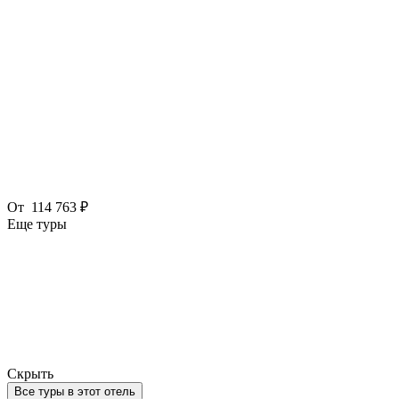
От
114 763 ₽
Еще туры
Скрыть
Все туры в этот отель