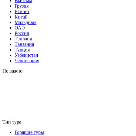
Вьетнам
Грузия
Египет
Китай
Мальдивы
ОАЭ
Россия
Таиланд
Танзания
Турция
Узбекистан
Черногория
Не важно
Тип тура
Горящие туры