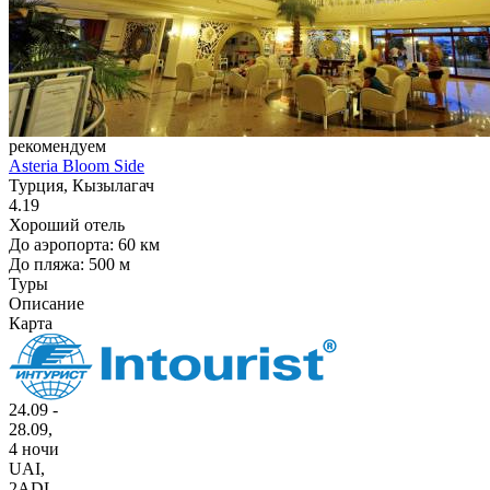
рекомендуем
Asteria Bloom Side
Турция, Кызылагач
4.19
Хороший отель
До аэропорта: 60 км
До пляжа: 500 м
Туры
Описание
Карта
24.09 -
28.09,
4 ночи
UAI
,
2ADL