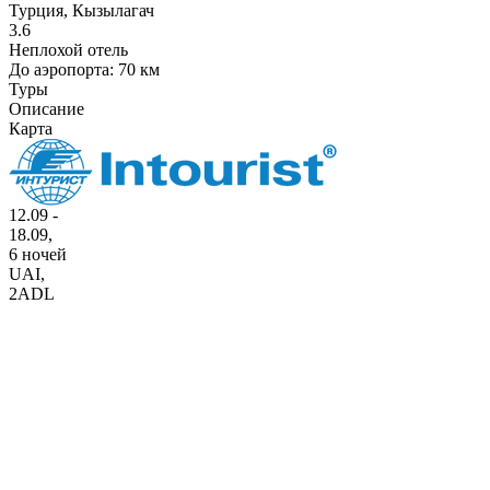
Турция, Кызылагач
3.6
Неплохой отель
До аэропорта: 70 км
Туры
Описание
Карта
12.09 -
18.09,
6 ночей
UAI
,
2ADL