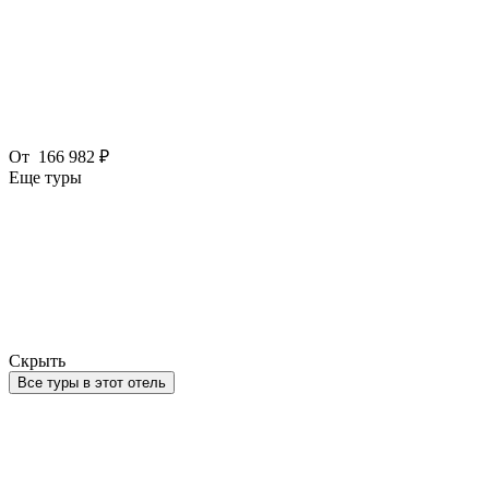
От
166 982 ₽
Еще туры
Скрыть
Все туры в этот отель