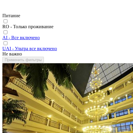
Питание
RO - Только проживание
AI - Все включено
UAI - Ультра все включено
Не важно
Применить фильтры