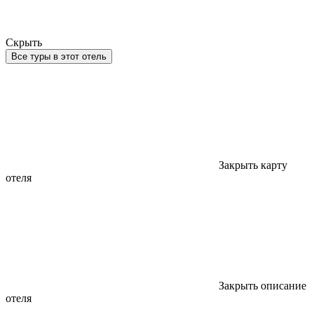
Скрыть
Все туры в этот отель
Закрыть карту
отеля
Закрыть описание
отеля