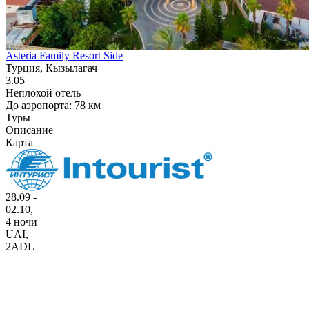
Asteria Family Resort Side
Турция, Кызылагач
3.05
Неплохой отель
До аэропорта: 78 км
Туры
Описание
Карта
28.09 -
02.10,
4 ночи
UAI
,
2ADL