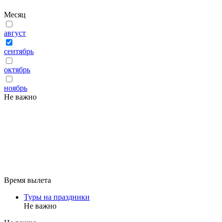
Месяц
август
сентябрь
октябрь
ноябрь
Не важно
Время вылета
Туры на праздники
Не важно