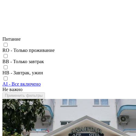
Питание
RO - Только проживание
BB - Только завтрак
HB - Завтрак, ужин
AI - Все включено
Не важно
Применить фильтры