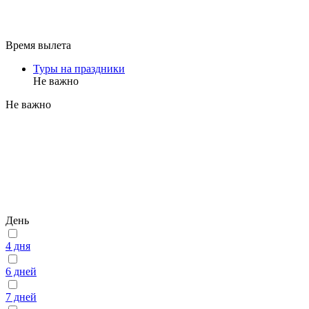
Время вылета
Туры на праздники
Не важно
Не важно
День
4 дня
6 дней
7 дней