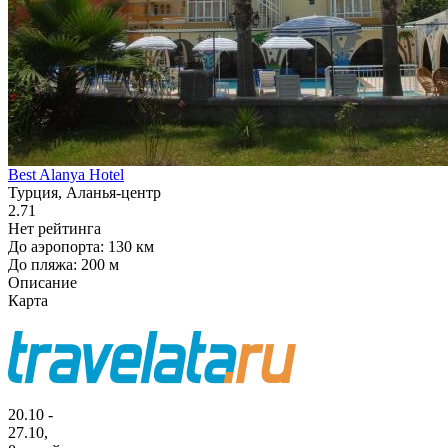
Best Alanya Hotel
Турция, Аланья-центр
2.71
Нет рейтинга
До аэропорта: 130 км
До пляжа: 200 м
Описание
Карта
20.10 -
27.10,