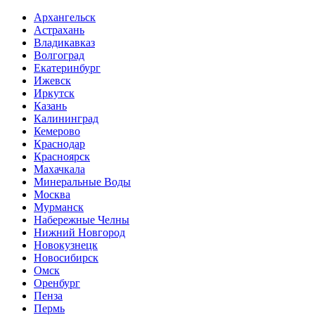
Архангельск
Астрахань
Владикавказ
Волгоград
Екатеринбург
Ижевск
Иркутск
Казань
Калининград
Кемерово
Краснодар
Красноярск
Махачкала
Минеральные Воды
Москва
Мурманск
Набережные Челны
Нижний Новгород
Новокузнецк
Новосибирск
Омск
Оренбург
Пенза
Пермь