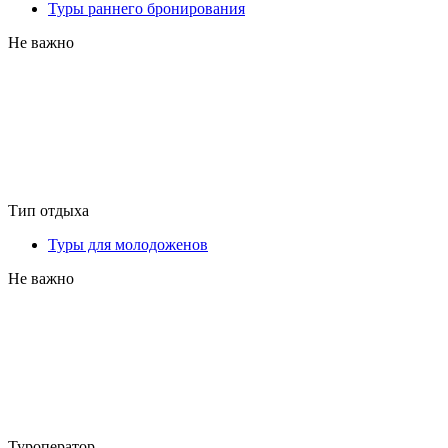
Туры раннего бронирования
Не важно
Тип отдыха
Туры для молодоженов
Не важно
Туроператор