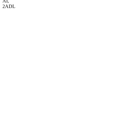
AI
,
2ADL