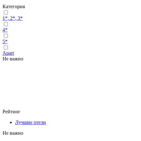
Категория
1*, 2*, 3*
4*
5*
Apart
Не важно
Рейтинг
Лучшие отели
Не важно