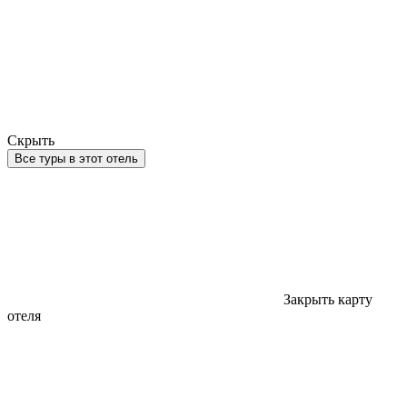
Скрыть
Все туры в этот отель
Закрыть карту
отеля