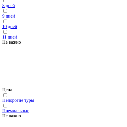
8 дней
9 дней
10 дней
11 дней
Не важно
Цена
Недорогие туры
Премиальные
Не важно