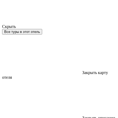
Скрыть
Все туры в этот отель
Закрыть карту
отеля
Закрыть описание