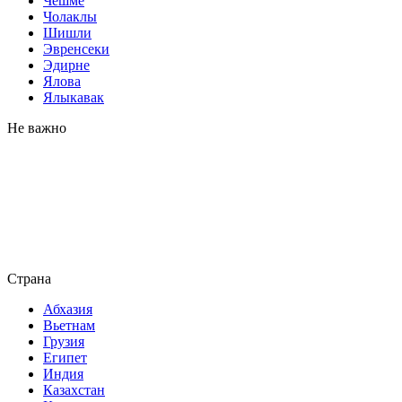
Чешме
Чолаклы
Шишли
Эвренсеки
Эдирне
Ялова
Ялыкавак
Не важно
Страна
Абхазия
Вьетнам
Грузия
Египет
Индия
Казахстан