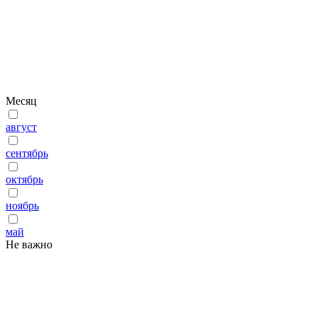
Месяц
август
сентябрь
октябрь
ноябрь
май
Не важно