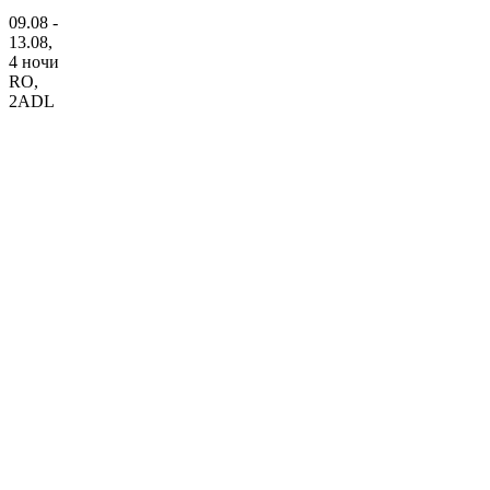
09.08 -
13.08,
4 ночи
RO
,
2ADL