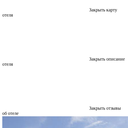
Закрыть карту
отеля
Закрыть описание
отеля
Закрыть отзывы
об отеле