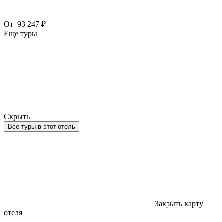
От
93 247 ₽
Еще туры
Скрыть
Все туры в этот отель
Закрыть карту
отеля