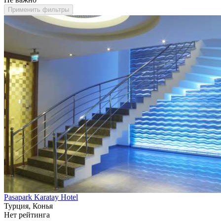
Применить фильтры
Pasapark Karatay Hotel
Турция, Конья
Нет рейтинга