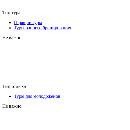
Тип тура
Горящие туры
Туры раннего бронирования
Не важно
Тип отдыха
Туры для молодоженов
Не важно