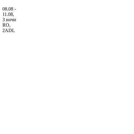
08.08 -
11.08,
3 ночи
RO
,
2ADL