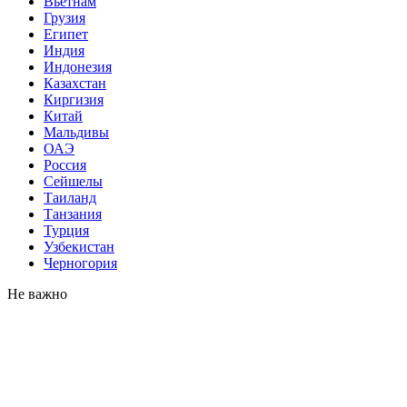
Вьетнам
Грузия
Египет
Индия
Индонезия
Казахстан
Киргизия
Китай
Мальдивы
ОАЭ
Россия
Сейшелы
Таиланд
Танзания
Турция
Узбекистан
Черногория
Не важно