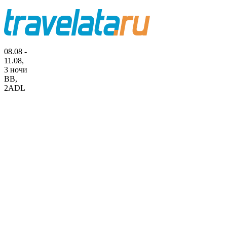
08.08 -
11.08,
3 ночи
BB
,
2ADL