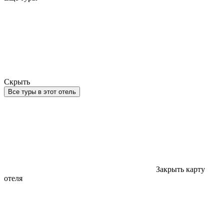
Скрыть
Все туры в этот отель
Закрыть карту
отеля