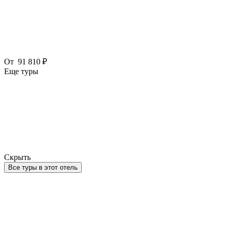
От
91 810 ₽
Еще туры
Скрыть
Все туры в этот отель