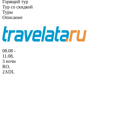
Горящий тур
Тур со скидкой
Туры
Описание
08.08 -
11.08,
3 ночи
RO
,
2ADL