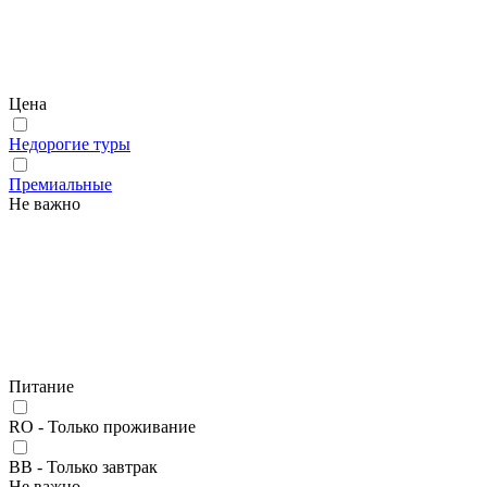
Цена
Недорогие туры
Премиальные
Не важно
Питание
RO - Только проживание
BB - Только завтрак
Не важно