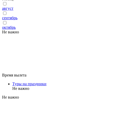
август
сентябрь
октябрь
Не важно
Время вылета
Туры на праздники
Не важно
Не важно