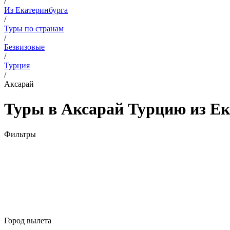
/
Из Екатеринбурга
/
Туры по странам
/
Безвизовые
/
Турция
/
Аксарай
Туры в Аксарай Турцию из Ек
Фильтры
Город вылета