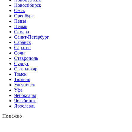
Новосибирск
Омск
Оренбург
Пенза
Пермь
Самара
Санкт-Петербург
Саранск
Саратов
Сочи
Ставрополь
Сургут
Сыктывкар
Томск
Тюмень
Ульяновск
Уфа
Чебоксары
Челябинск
Ярославль
Не важно