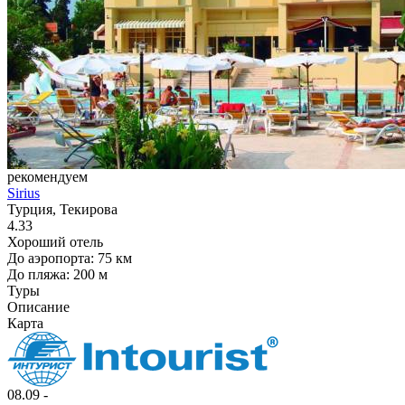
рекомендуем
Sirius
Турция, Текирова
4.33
Хороший отель
До аэропорта: 75 км
До пляжа: 200 м
Туры
Описание
Карта
08.09 -