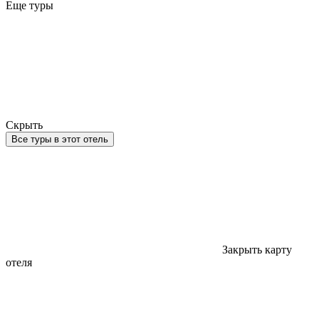
Еще туры
Скрыть
Все туры в этот отель
Закрыть карту
отеля