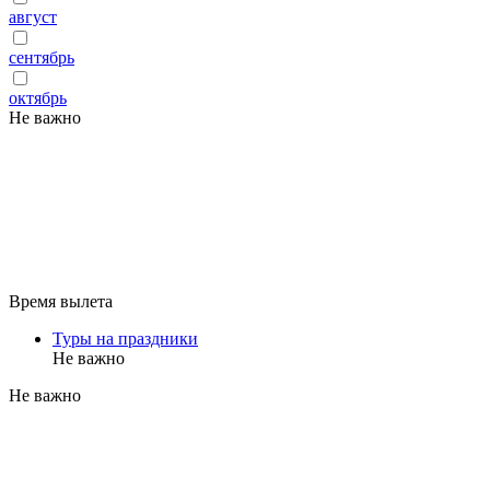
август
сентябрь
октябрь
Не важно
Время вылета
Туры на праздники
Не важно
Не важно