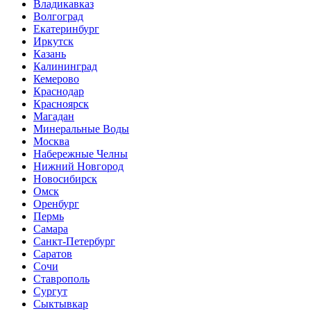
Владикавказ
Волгоград
Екатеринбург
Иркутск
Казань
Калининград
Кемерово
Краснодар
Красноярск
Магадан
Минеральные Воды
Москва
Набережные Челны
Нижний Новгород
Новосибирск
Омск
Оренбург
Пермь
Самара
Санкт-Петербург
Саратов
Сочи
Ставрополь
Сургут
Сыктывкар