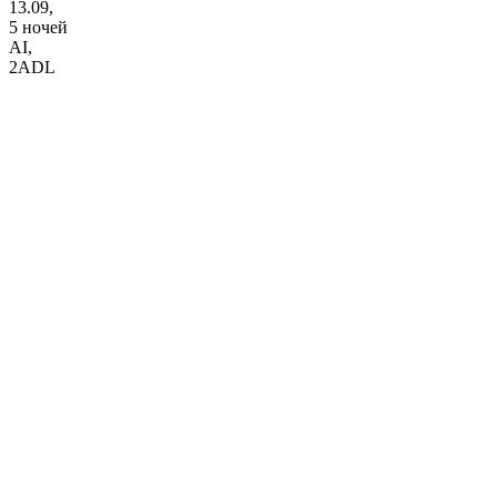
13.09,
5 ночей
AI
,
2ADL