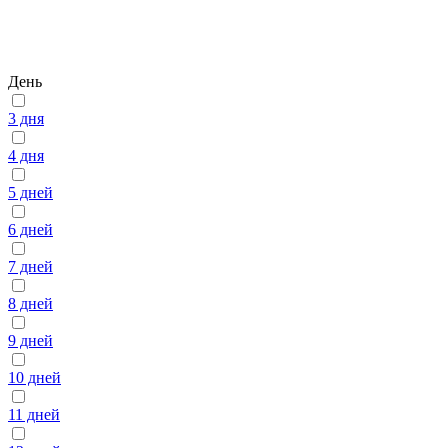
День
3 дня
4 дня
5 дней
6 дней
7 дней
8 дней
9 дней
10 дней
11 дней