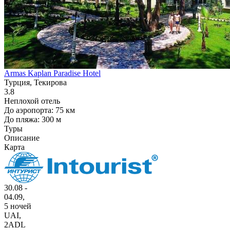
Armas Kaplan Paradise Hotel
Турция, Текирова
3.8
Неплохой отель
До аэропорта: 75 км
До пляжа: 300 м
Туры
Описание
Карта
30.08 -
04.09,
5 ночей
UAI
,
2ADL