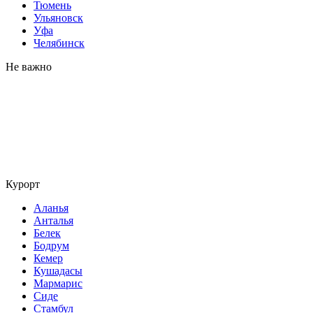
Тюмень
Ульяновск
Уфа
Челябинск
Не важно
Курорт
Аланья
Анталья
Белек
Бодрум
Кемер
Кушадасы
Мармарис
Сиде
Стамбул