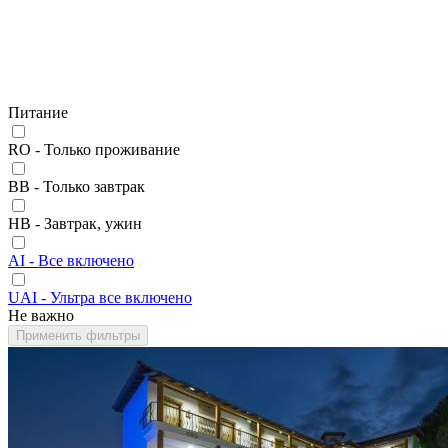
Питание
RO - Только проживание
BB - Только завтрак
HB - Завтрак, ужин
AI - Все включено
UAI - Ультра все включено
Не важно
Применить фильтры