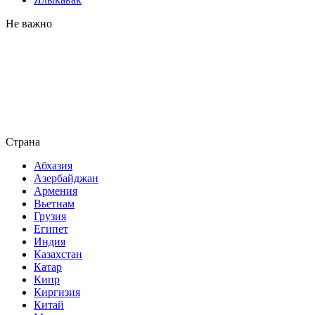
Не важно
Страна
Абхазия
Азербайджан
Армения
Вьетнам
Грузия
Египет
Индия
Казахстан
Катар
Кипр
Киргизия
Китай