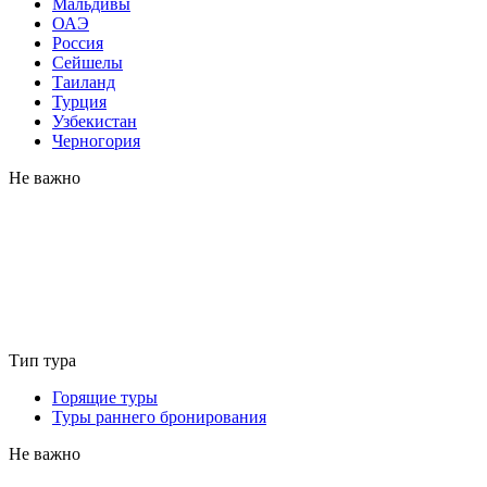
Мальдивы
ОАЭ
Россия
Сейшелы
Таиланд
Турция
Узбекистан
Черногория
Не важно
Тип тура
Горящие туры
Туры раннего бронирования
Не важно