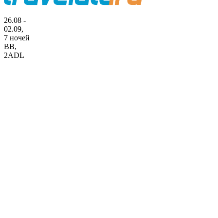
26.08 -
02.09,
7 ночей
BB
,
2ADL