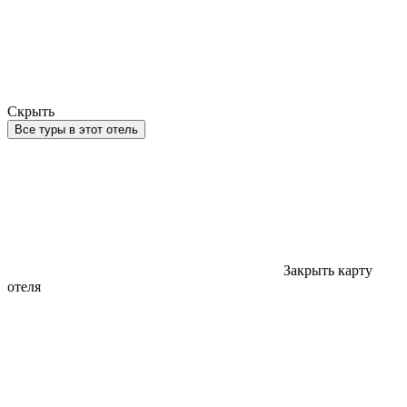
Скрыть
Все туры в этот отель
Закрыть карту
отеля