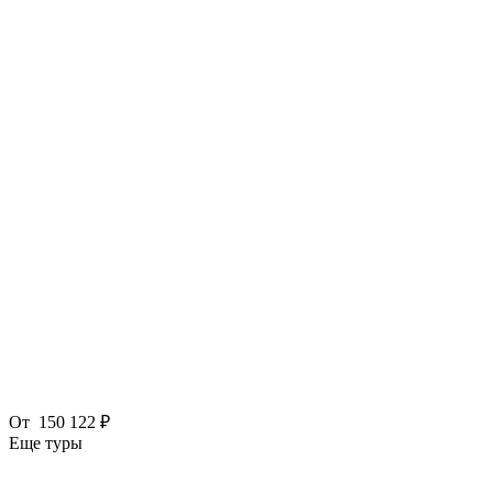
От
150 122 ₽
Еще туры