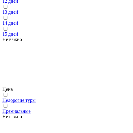
12 дней
13 дней
14 дней
15 дней
Не важно
Цена
Недорогие туры
Премиальные
Не важно