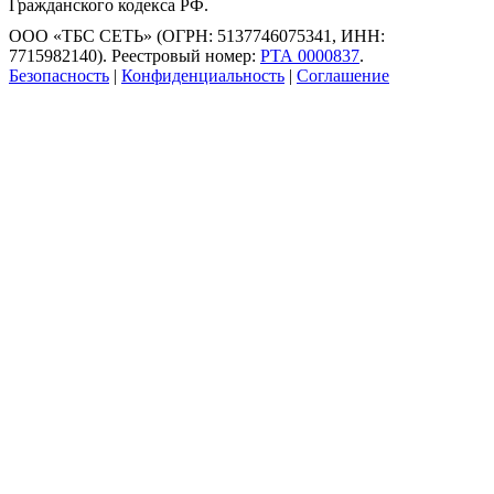
Гражданского кодекса РФ.
ООО «ТБС СЕТЬ» (ОГРН: 5137746075341, ИНН:
7715982140). Реестровый номер:
РТА 0000837
.
Безопасность
|
Конфиденциальность
|
Соглашение