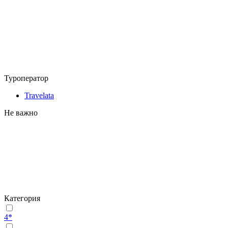
Туроператор
Travelata
Не важно
Категория
4*