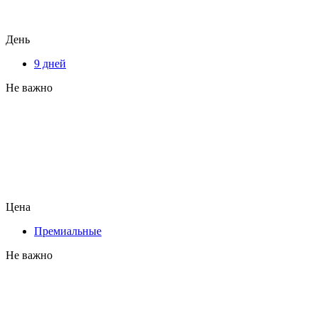
День
9 дней
Не важно
Цена
Премиальные
Не важно