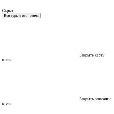
Скрыть
Все туры в этот отель
Закрыть карту
отеля
Закрыть описание
отеля