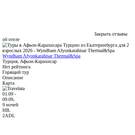
Закрыть отзывы
об отеле
Wyndham Afyonkarahisar Thermal&Spa
Турция, Афьон-Карахисар
Нет рейтинга
Горящий тур
Описание
Карта
01.09 -
09.09,
9 ночей
HB
,
2ADL