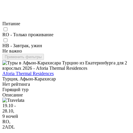
Питание
RO - Только проживание
HB - Завтрак, ужин
Не важно
Применить фильтры
Aforia Thermal Residences
Турция, Афьон-Карахисар
Нет рейтинга
Горящий тур
Описание
19.10 -
28.10,
9 ночей
RO
,
2ADL