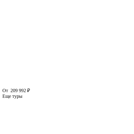
От
209 992 ₽
Еще туры