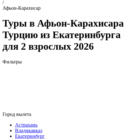
/
Афьон-Карахисар
Туры в Афьон-Карахисара
Турцию из Екатеринбурга
для 2 взрослых 2026
Фильтры
Город вылета
Астрахань
Владикавказ
Екатеринбург