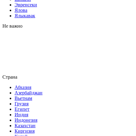
Эвренсеки
Ялова
Ялыкавак
Не важно
Страна
Абхазия
Азербайджан
Вьетнам
Грузия
Египет
Индия
Индонезия
Казахстан
Киргизия