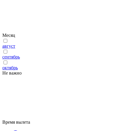
Месяц
август
сентябрь
октябрь
Не важно
Время вылета