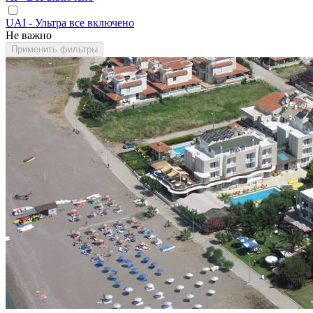
UAI - Ультра все включено
Не важно
Применить фильтры