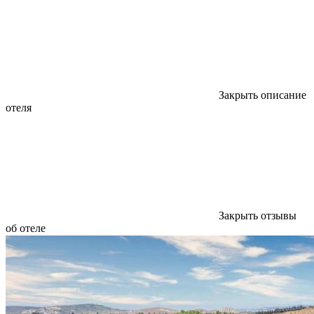
Закрыть описание
отеля
Закрыть отзывы
об отеле