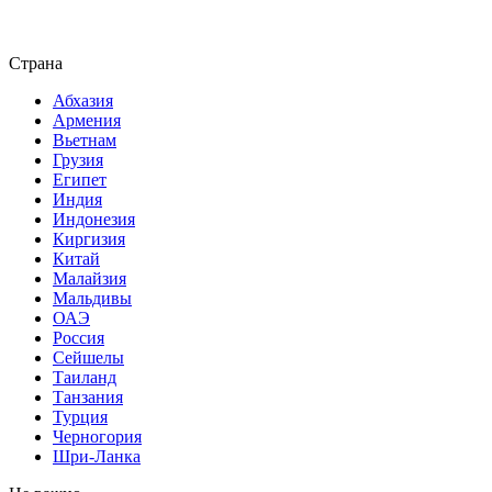
Страна
Абхазия
Армения
Вьетнам
Грузия
Египет
Индия
Индонезия
Киргизия
Китай
Малайзия
Мальдивы
ОАЭ
Россия
Сейшелы
Таиланд
Танзания
Турция
Черногория
Шри-Ланка