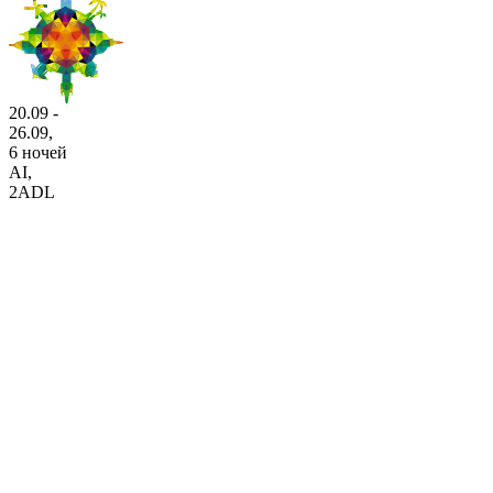
20.09 -
26.09,
6 ночей
AI
,
2ADL