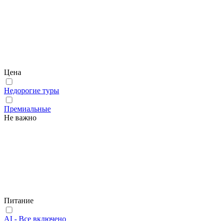
Цена
Недорогие туры
Премиальные
Не важно
Питание
AI - Все включено