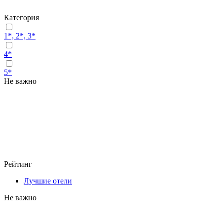
Категория
1*, 2*, 3*
4*
5*
Не важно
Рейтинг
Лучшие отели
Не важно