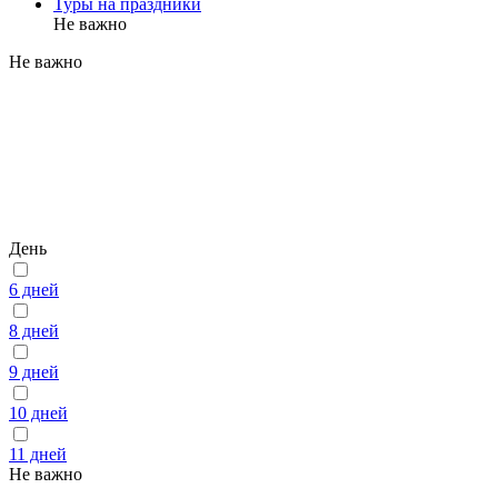
Туры на праздники
Не важно
Не важно
День
6 дней
8 дней
9 дней
10 дней
11 дней
Не важно