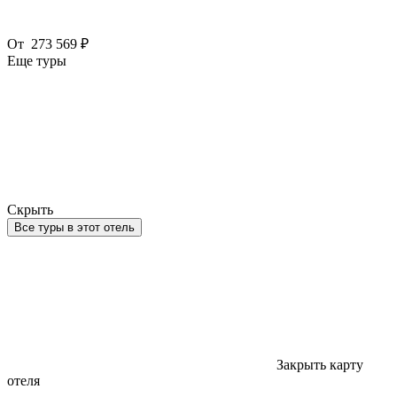
От
273 569 ₽
Еще туры
Скрыть
Все туры в этот отель
Закрыть карту
отеля