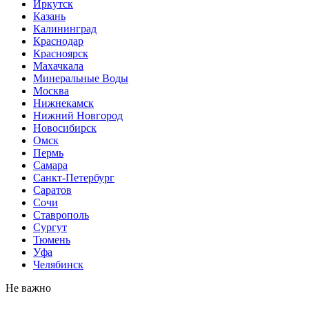
Иркутск
Казань
Калининград
Краснодар
Красноярск
Махачкала
Минеральные Воды
Москва
Нижнекамск
Нижний Новгород
Новосибирск
Омск
Пермь
Самара
Санкт-Петербург
Саратов
Сочи
Ставрополь
Сургут
Тюмень
Уфа
Челябинск
Не важно