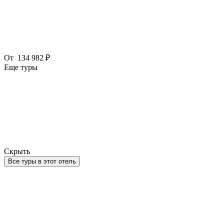
От
134 982 ₽
Еще туры
Скрыть
Все туры в этот отель