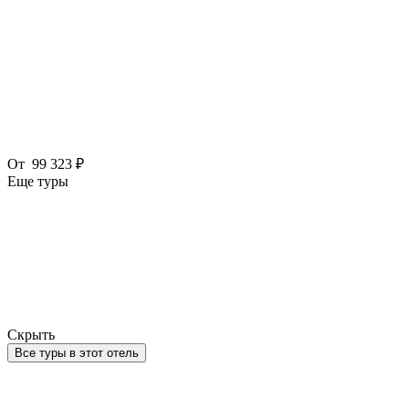
От
99 323 ₽
Еще туры
Скрыть
Все туры в этот отель