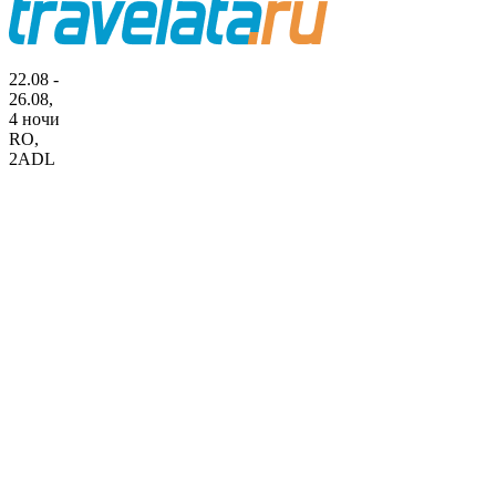
22.08 -
26.08,
4 ночи
RO
,
2ADL