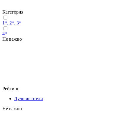
Категория
1*, 2*, 3*
4*
Не важно
Рейтинг
Лучшие отели
Не важно