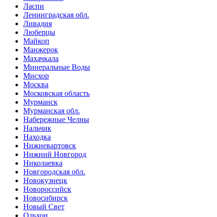
Ласпи
Ленинградская обл.
Ливадия
Люберцы
Майкоп
Манжерок
Махачкала
Минеральные Воды
Мисхор
Москва
Московская область
Мурманск
Мурманская обл.
Набережные Челны
Нальчик
Находка
Нижневартовск
Нижний Новгород
Николаевка
Новгородская обл.
Новокузнецк
Новороссийск
Новосибирск
Новый Свет
Ольхон