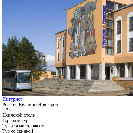
Интурист
Россия, Великий Новгород
3.23
Неплохой отель
Горящий тур
Тур для молодоженов
Тур со скидкой