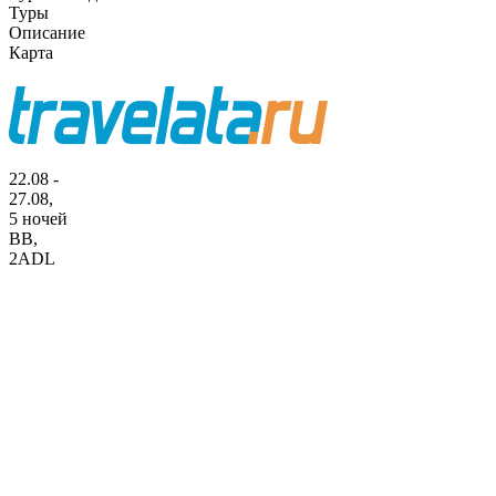
Туры
Описание
Карта
22.08 -
27.08,
5 ночей
BB
,
2ADL