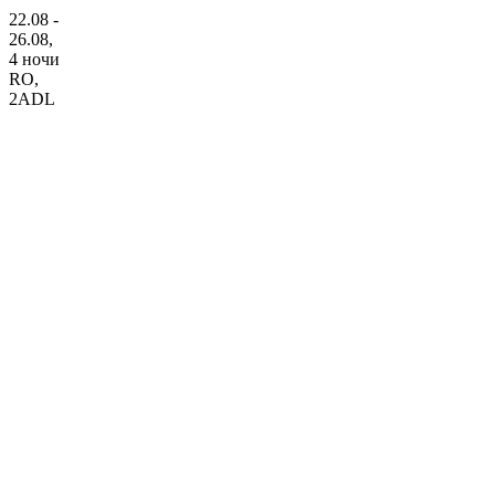
22.08 -
26.08,
4 ночи
RO
,
2ADL