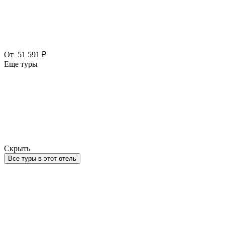
От
51 591 ₽
Еще туры
Скрыть
Все туры в этот отель