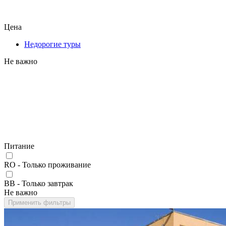
Цена
Недорогие туры
Не важно
Питание
RO - Только проживание
BB - Только завтрак
Не важно
Применить фильтры