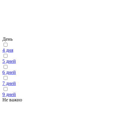
День
4 дня
5 дней
6 дней
7 дней
9 дней
Не важно