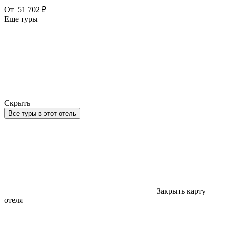
От
51 702 ₽
Еще туры
Скрыть
Все туры в этот отель
Закрыть карту
отеля