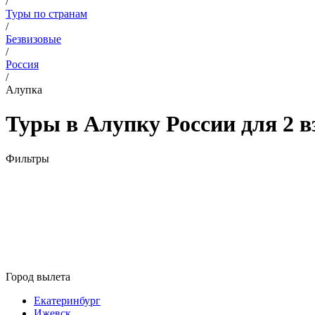
/
Туры по странам
/
Безвизовые
/
Россия
/
Алупка
Туры в Алупку России для 2 в
Фильтры
Город вылета
Екатеринбург
Ижевск