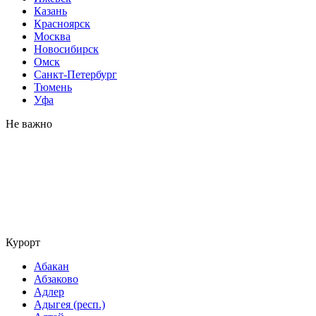
Казань
Красноярск
Москва
Новосибирск
Омск
Санкт-Петербург
Тюмень
Уфа
Не важно
Курорт
Абакан
Абзаково
Адлер
Адыгея (респ.)