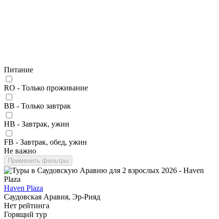
Питание
RO - Только проживание
BB - Только завтрак
HB - Завтрак, ужин
FB - Завтрак, обед, ужин
Не важно
Применить фильтры
Haven Plaza
Саудовская Аравия, Эр-Рияд
Нет рейтинга
Горящий тур