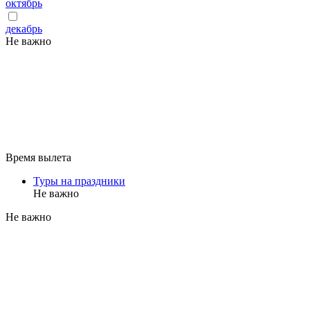
октябрь
декабрь
Не важно
Время вылета
Туры на праздники
Не важно
Не важно