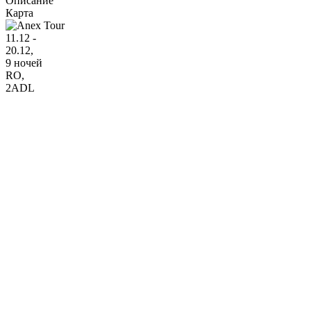
Описание
Карта
11.12 -
20.12,
9 ночей
RO
,
2ADL