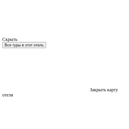
Скрыть
Все туры в этот отель
Закрыть карту
отеля