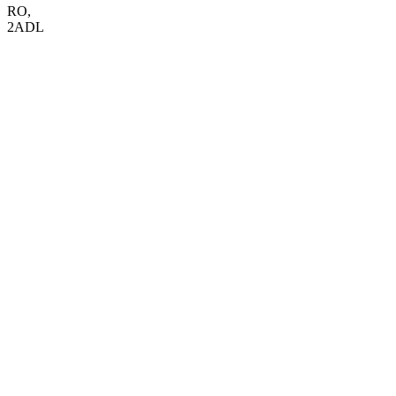
RO
,
2ADL