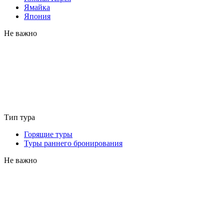
Ямайка
Япония
Не важно
Тип тура
Горящие туры
Туры раннего бронирования
Не важно