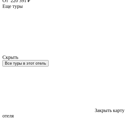
От
220 391 ₽
Еще туры
Скрыть
Все туры в этот отель
Закрыть карту
отеля