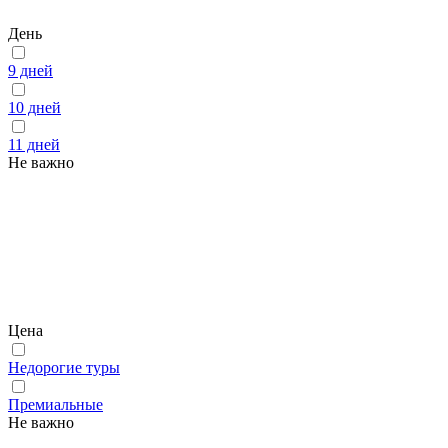
День
9 дней
10 дней
11 дней
Не важно
Цена
Недорогие туры
Премиальные
Не важно