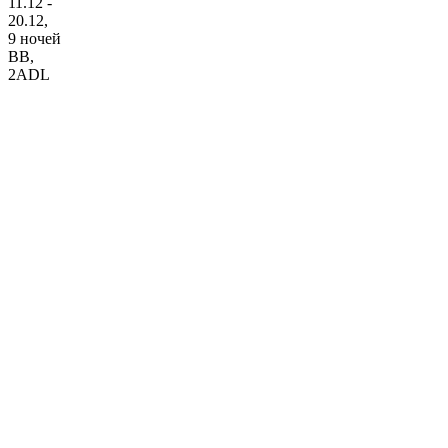
11.12 -
20.12,
9 ночей
BB
,
2ADL