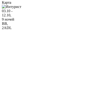
Карта
03.10 -
12.10,
9 ночей
BB
,
2ADL