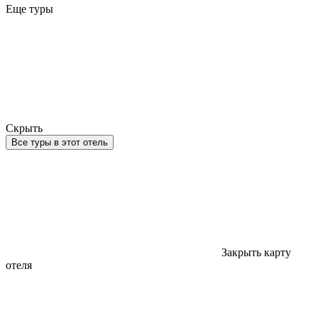
Еще туры
Скрыть
Все туры в этот отель
Закрыть карту
отеля