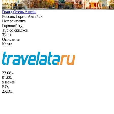
Гранд Отель Алтай
Россия, Горно-Алтайск
Нет рейтинга
Горящий тур
Тур со скидкой
Туры
Описание
Карта
23.08 -
01.09,
9 ночей
RO
,
2ADL