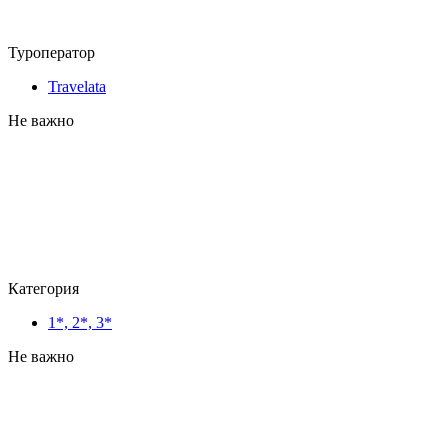
Туроператор
Travelata
Не важно
Категория
1*, 2*, 3*
Не важно