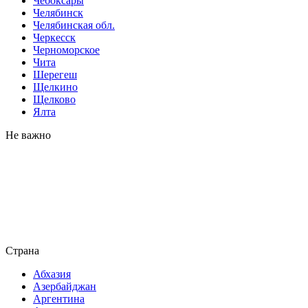
Чебоксары
Челябинск
Челябинская обл.
Черкесск
Черноморское
Чита
Шерегеш
Щелкино
Щелково
Ялта
Не важно
Страна
Абхазия
Азербайджан
Аргентина