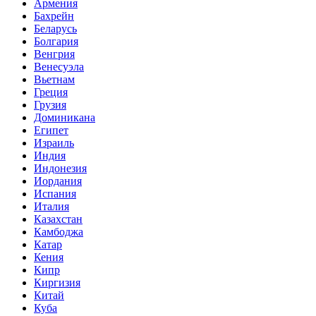
Армения
Бахрейн
Беларусь
Болгария
Венгрия
Венесуэла
Вьетнам
Греция
Грузия
Доминикана
Египет
Израиль
Индия
Индонезия
Иордания
Испания
Италия
Казахстан
Камбоджа
Катар
Кения
Кипр
Киргизия
Китай
Куба