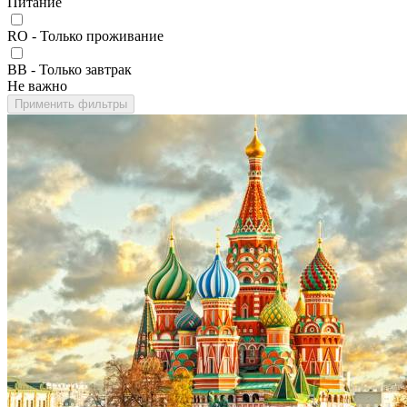
Питание
RO - Только проживание
BB - Только завтрак
Не важно
Применить фильтры