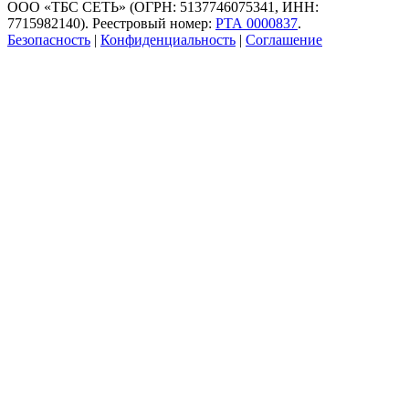
ООО «ТБС СЕТЬ» (ОГРН: 5137746075341, ИНН:
7715982140). Реестровый номер:
РТА 0000837
.
Безопасность
|
Конфиденциальность
|
Соглашение