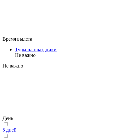
Время вылета
Туры на праздники
Не важно
Не важно
День
5 дней