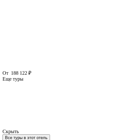
От
188 122 ₽
Еще туры
Скрыть
Все туры в этот отель