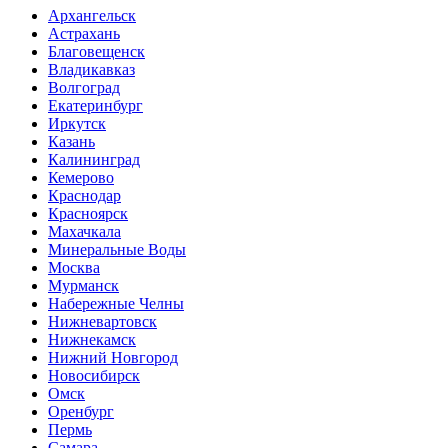
Архангельск
Астрахань
Благовещенск
Владикавказ
Волгоград
Екатеринбург
Иркутск
Казань
Калининград
Кемерово
Краснодар
Красноярск
Махачкала
Минеральные Воды
Москва
Мурманск
Набережные Челны
Нижневартовск
Нижнекамск
Нижний Новгород
Новосибирск
Омск
Оренбург
Пермь
Самара