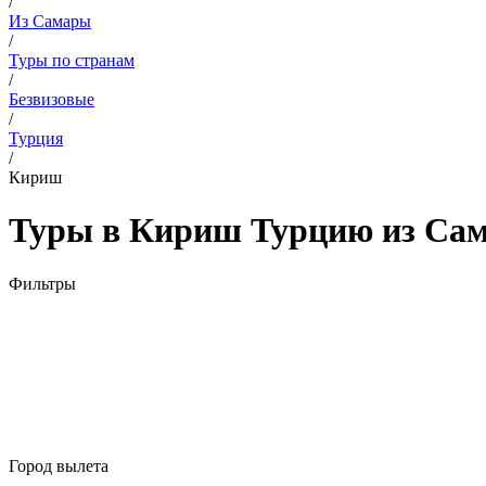
/
Из Самары
/
Туры по странам
/
Безвизовые
/
Турция
/
Кириш
Туры в Кириш Турцию из Сам
Фильтры
Город вылета