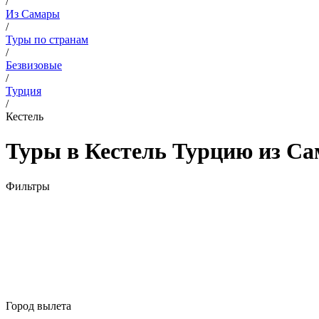
/
Из Самары
/
Туры по странам
/
Безвизовые
/
Турция
/
Кестель
Туры в Кестель Турцию из Са
Фильтры
Город вылета