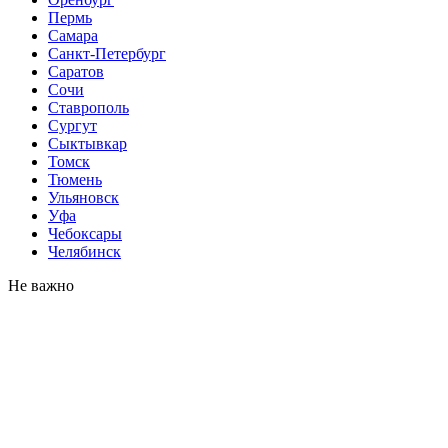
Пермь
Самара
Санкт-Петербург
Саратов
Сочи
Ставрополь
Сургут
Сыктывкар
Томск
Тюмень
Ульяновск
Уфа
Чебоксары
Челябинск
Не важно