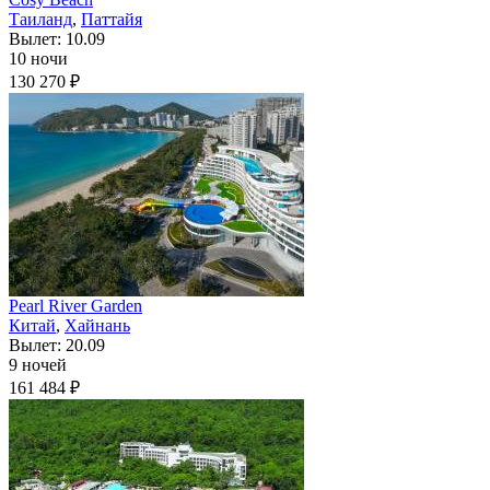
Таиланд
,
Паттайя
Вылет: 10.09
10 ночи
130 270 ₽
Pearl River Garden
Китай
,
Хайнань
Вылет: 20.09
9 ночей
161 484 ₽