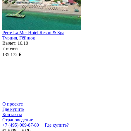
Perre La Mer Hotel Resort & Spa
Турция
,
Гёйнюк
Вылет: 16.10
7 ночей
135 172 ₽
О проекте
Где купить
Контакты
Страноведение
+7 (495) 009-87-80
Где купить?
© 2009—2026