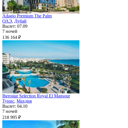
Adagio Premium The Palm
ОАЭ
,
Дубай
Вылет: 07.09
7 ночей
136 164 ₽
Iberostar Selection Royal El Mansour
Тунис
,
Махдия
Вылет: 04.10
7 ночей
218 995 ₽