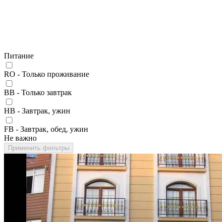
Питание
RO - Только проживание
BB - Только завтрак
HB - Завтрак, ужин
FB - Завтрак, обед, ужин
Не важно
Применить фильтры