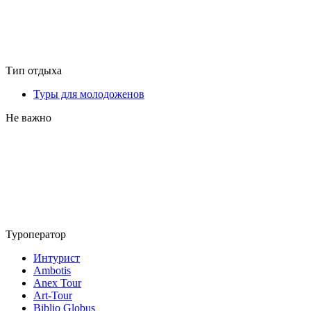
Тип отдыха
Туры для молодоженов
Не важно
Туроператор
Интурист
Ambotis
Anex Tour
Art-Tour
Biblio Globus