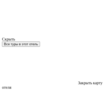
Скрыть
Все туры в этот отель
Закрыть карту
отеля