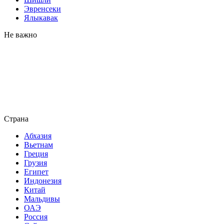
Эвренсеки
Ялыкавак
Не важно
Страна
Абхазия
Вьетнам
Греция
Грузия
Египет
Индонезия
Китай
Мальдивы
ОАЭ
Россия