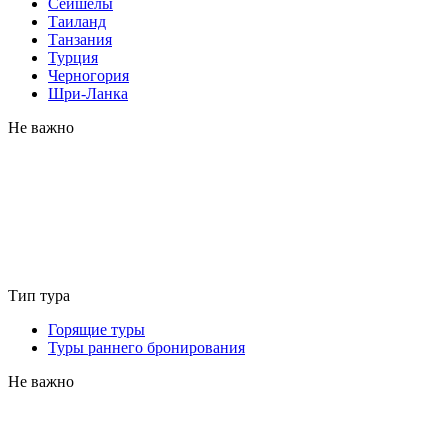
Сейшелы
Таиланд
Танзания
Турция
Черногория
Шри-Ланка
Не важно
Тип тура
Горящие туры
Туры раннего бронирования
Не важно