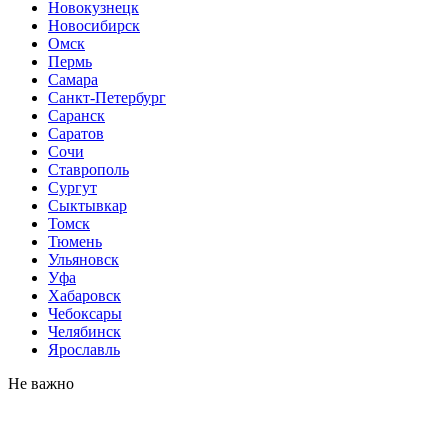
Новокузнецк
Новосибирск
Омск
Пермь
Самара
Санкт-Петербург
Саранск
Саратов
Сочи
Ставрополь
Сургут
Сыктывкар
Томск
Тюмень
Ульяновск
Уфа
Хабаровск
Чебоксары
Челябинск
Ярославль
Не важно