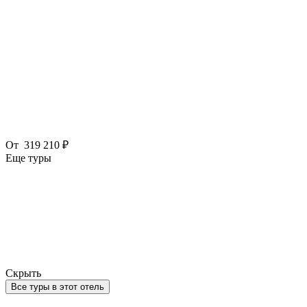
От
319 210 ₽
Еще туры
Скрыть
Все туры в этот отель