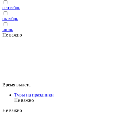
сентябрь
октябрь
июль
Не важно
Время вылета
Туры на праздники
Не важно
Не важно