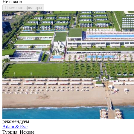
Не важно
Применить фильтры
рекомендуем
Adam & Eve
Турция, Искеле