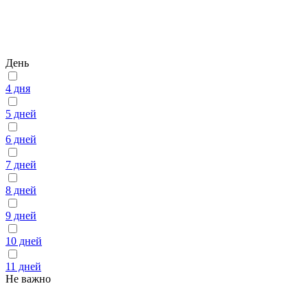
День
4 дня
5 дней
6 дней
7 дней
8 дней
9 дней
10 дней
11 дней
Не важно