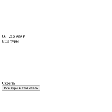
От
216 989 ₽
Еще туры
Скрыть
Все туры в этот отель