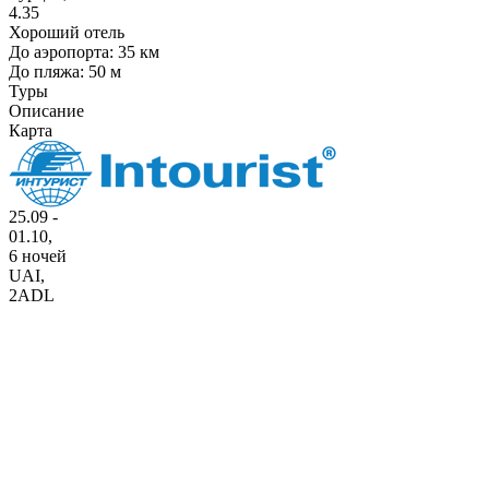
4.35
Хороший отель
До аэропорта: 35 км
До пляжа: 50 м
Туры
Описание
Карта
25.09 -
01.10,
6 ночей
UAI
,
2ADL