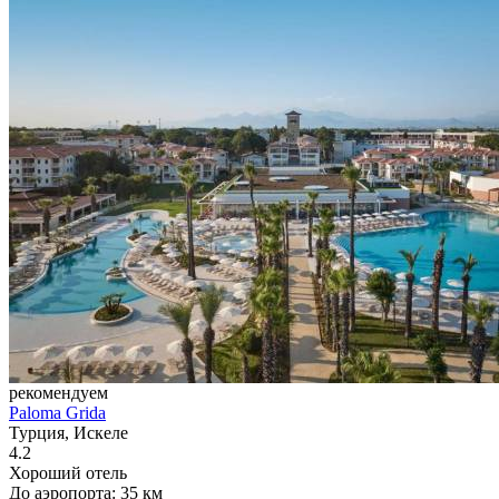
рекомендуем
Paloma Grida
Турция, Искеле
4.2
Хороший отель
До аэропорта: 35 км