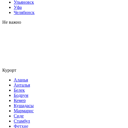
Ульяновск
Уфа
Челябинск
Не важно
Курорт
Аланья
Анталья
Белек
Бодрум
Кемер
Кушадасы
Мармарис
Сиде
Стамбул
Фетхие