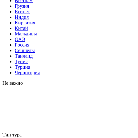
Вьетнам
Грузия
Египет
Индия
Киргизия
Китай
Мальдивы
ОАЭ
Россия
Сейшелы
Таиланд
Тунис
Турция
Черногория
Не важно
Тип тура