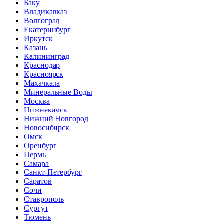
Баку
Владикавказ
Волгоград
Екатеринбург
Иркутск
Казань
Калининград
Краснодар
Красноярск
Махачкала
Минеральные Воды
Москва
Нижнекамск
Нижний Новгород
Новосибирск
Омск
Оренбург
Пермь
Самара
Санкт-Петербург
Саратов
Сочи
Ставрополь
Сургут
Тюмень