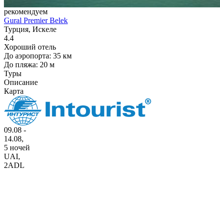
рекомендуем
Gural Premier Belek
Турция, Искеле
4.4
Хороший отель
До аэропорта: 35 км
До пляжа: 20 м
Туры
Описание
Карта
09.08 -
14.08,
5 ночей
UAI
,
2ADL