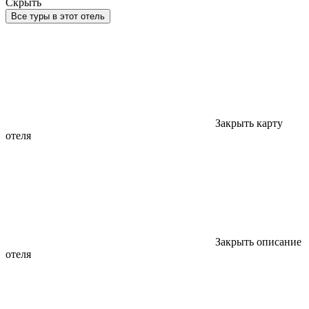
Скрыть
Все туры в этот отель
Закрыть карту
отеля
Закрыть описание
отеля