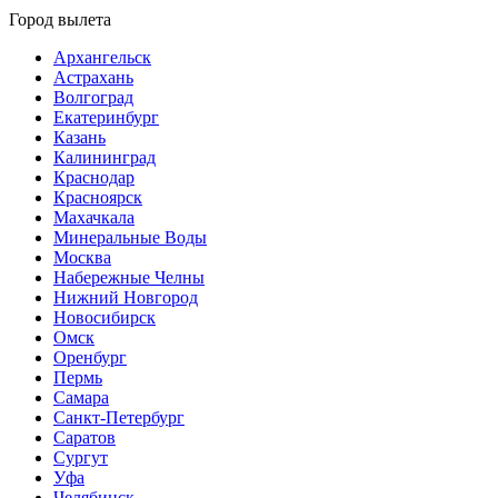
Город вылета
Архангельск
Астрахань
Волгоград
Екатеринбург
Казань
Калининград
Краснодар
Красноярск
Махачкала
Минеральные Воды
Москва
Набережные Челны
Нижний Новгород
Новосибирск
Омск
Оренбург
Пермь
Самара
Санкт-Петербург
Саратов
Сургут
Уфа
Челябинск