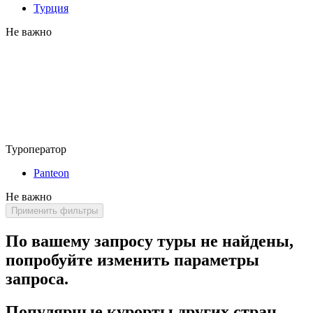
Турция
Не важно
Туроператор
Panteon
Не важно
Применить фильтры
По вашему запросу туры не найдены,
попробуйте изменить параметры
запроса.
Популярные курорты других стран