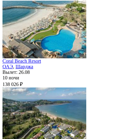
Coral Beach Resort
ОАЭ
,
Шарджа
Вылет: 26.08
10 ночи
138 026 ₽