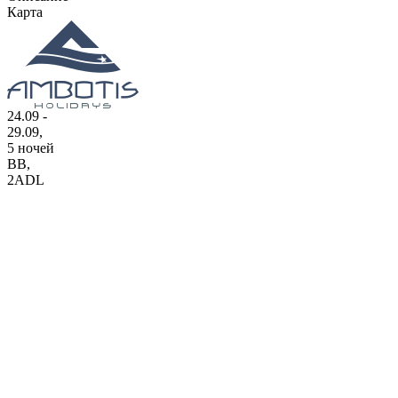
Карта
24.09 -
29.09,
5 ночей
BB
,
2ADL