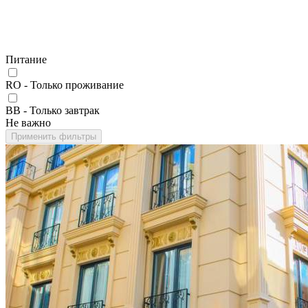
Питание
RO - Только проживание
BB - Только завтрак
Не важно
Применить фильтры