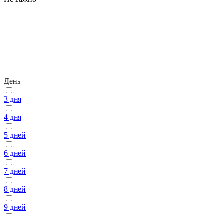
День
3 дня
4 дня
5 дней
6 дней
7 дней
8 дней
9 дней