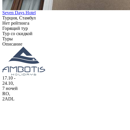
Seven Days Hotel
Турция, Стамбул
Нет рейтинга
Горящий тур
Тур со скидкой
Туры
Описание
17.10 -
24.10,
7 ночей
RO
,
2ADL