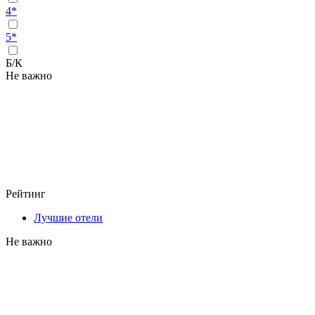
4*
5*
Б/К
Не важно
Рейтинг
Лучшие отели
Не важно