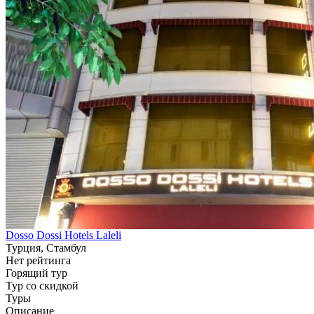
Dosso Dossi Hotels Laleli
Турция, Стамбул
Нет рейтинга
Горящий тур
Тур со скидкой
Туры
Описание