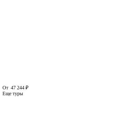
От
47 244 ₽
Еще туры