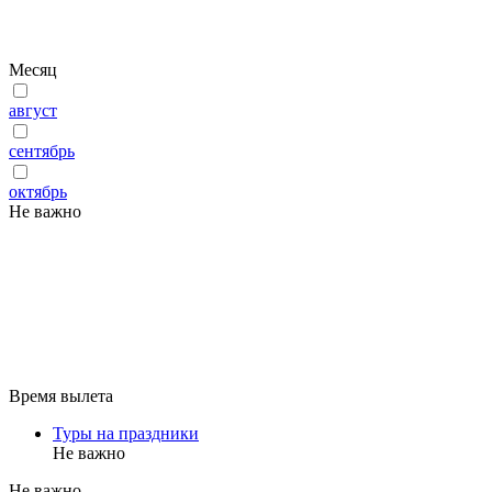
Месяц
август
сентябрь
октябрь
Не важно
Время вылета
Туры на праздники
Не важно
Не важно