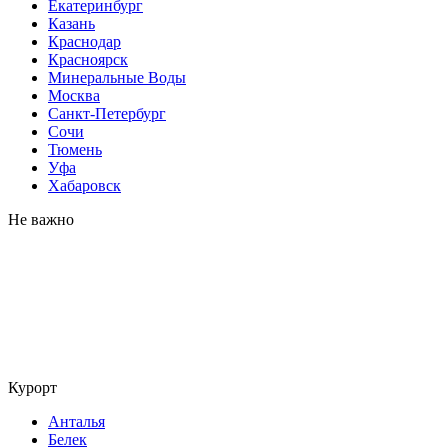
Екатеринбург
Казань
Краснодар
Красноярск
Минеральные Воды
Москва
Санкт-Петербург
Сочи
Тюмень
Уфа
Хабаровск
Не важно
Курорт
Анталья
Белек