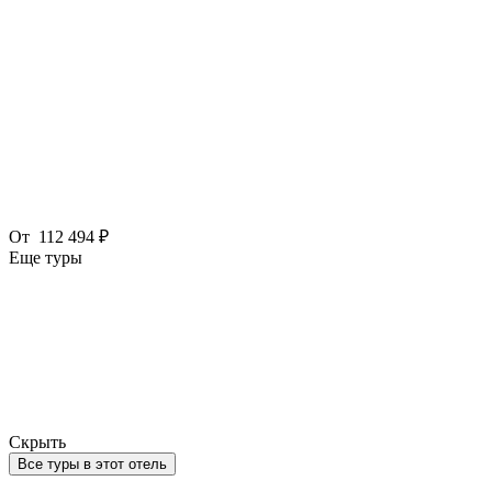
От
112 494 ₽
Еще туры
Скрыть
Все туры в этот отель