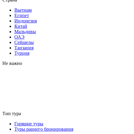
Вьетнам
Египет
Индонезия
Китай
Мальдивы
ОАЭ
Сейшелы
Танзания
Турция
Не важно
Тип тура
Горящие туры
Туры раннего бронирования