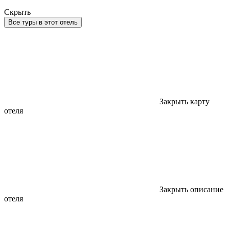
Скрыть
Все туры в этот отель
Закрыть карту
отеля
Закрыть описание
отеля