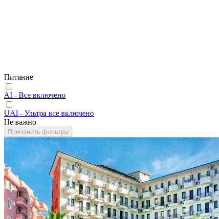
Питание
AI - Все включено
UAI - Ультра все включено
Не важно
Применить фильтры