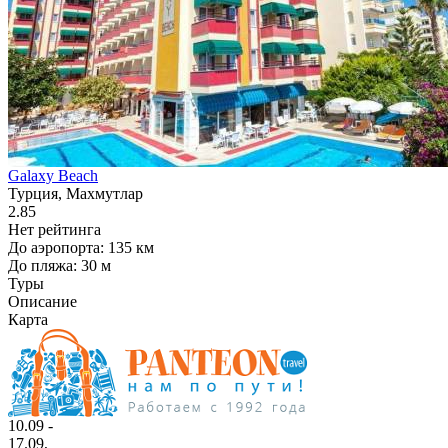
Galaxy Beach
Турция, Махмутлар
2.85
Нет рейтинга
До аэропорта: 135 км
До пляжа: 30 м
Туры
Описание
Карта
10.09 -
17.09,