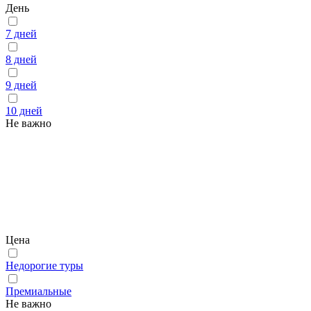
День
7 дней
8 дней
9 дней
10 дней
Не важно
Цена
Недорогие туры
Премиальные
Не важно