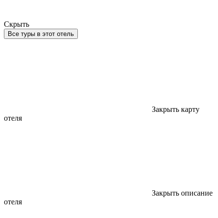
Скрыть
Все туры в этот отель
Закрыть карту
отеля
Закрыть описание
отеля