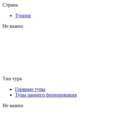
Страна
Турция
Не важно
Тип тура
Горящие туры
Туры раннего бронирования
Не важно