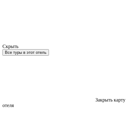
Скрыть
Все туры в этот отель
Закрыть карту
отеля