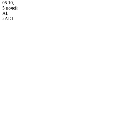
05.10,
5 ночей
AI
,
2ADL