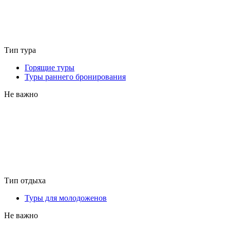
Тип тура
Горящие туры
Туры раннего бронирования
Не важно
Тип отдыха
Туры для молодоженов
Не важно