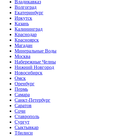
Владикавказ
Волгоград
Екатеринбург
Иркутск
Казань
Калининград
Краснодар
Красноярск
Магадан
Минеральные Воды
Москва
Набережные Челны
Нижний Новгород
Новосибирск
Омск
Оренбург
Пермь
Самара
Санкт-Петербург
Саратов
Сочи
Ставрополь
Сургут
Сыктывкар
Тбилиси