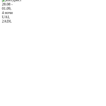
28.08 -
01.09,
4 ночи
UAI
,
2ADL