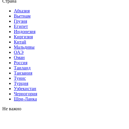
Страна
Абхазия
Вьетнам
Грузия
Египет
Индонезия
Киргизия
Китай
Мальдивы
ОАЭ
Оман
Россия
Таиланд
Танзания
Тунис
Турция
Узбекистан
Черногория
Шри-Ланка
Не важно