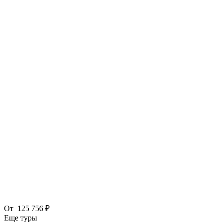
От
125 756 ₽
Еще туры