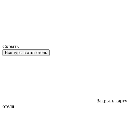
Скрыть
Все туры в этот отель
Закрыть карту
отеля