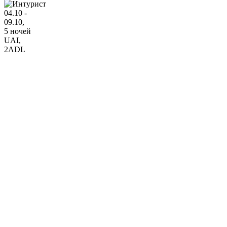
04.10 -
09.10,
5 ночей
UAI
,
2ADL