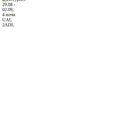
29.08 -
02.09,
4 ночи
UAI
,
2ADL