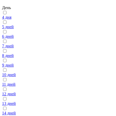
День
4 дня
5 дней
6 дней
7 дней
8 дней
9 дней
10 дней
11 дней
12 дней
13 дней
14 дней