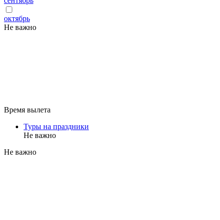
сентябрь
октябрь
Не важно
Время вылета
Туры на праздники
Не важно
Не важно