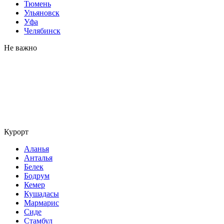
Тюмень
Ульяновск
Уфа
Челябинск
Не важно
Курорт
Аланья
Анталья
Белек
Бодрум
Кемер
Кушадасы
Мармарис
Сиде
Стамбул