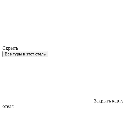
Скрыть
Все туры в этот отель
Закрыть карту
отеля