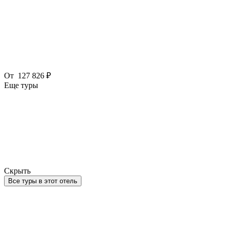
От
127 826 ₽
Еще туры
Скрыть
Все туры в этот отель