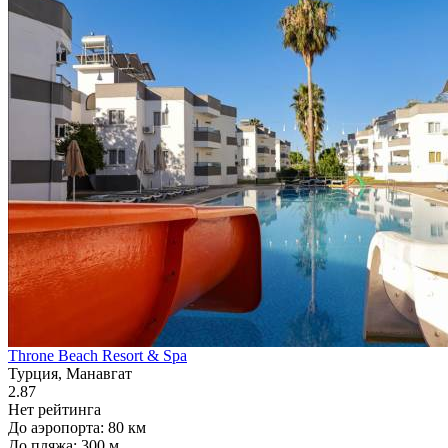
Throne Beach Resort & Spa
Турция, Манавгат
2.87
Нет рейтинга
До аэропорта: 80 км
До пляжа: 300 м