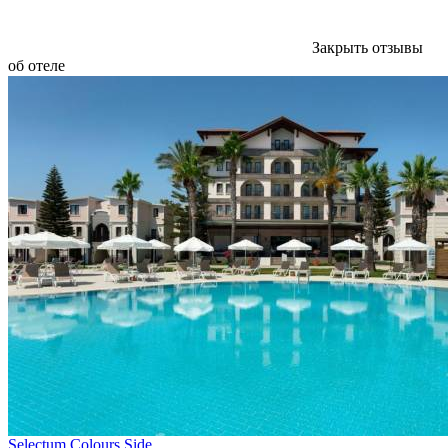
Закрыть отзывы
об отеле
Selectum Colours Side