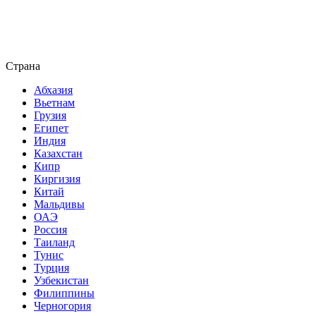
Страна
Абхазия
Вьетнам
Грузия
Египет
Индия
Казахстан
Кипр
Киргизия
Китай
Мальдивы
ОАЭ
Россия
Таиланд
Тунис
Турция
Узбекистан
Филиппины
Черногория