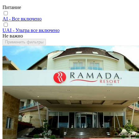
Питание
AI - Все включено
UAI - Ультра все включено
Не важно
Применить фильтры