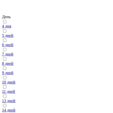
День
4 дня
5 дней
6 дней
7 дней
8 дней
9 дней
10 дней
11 дней
13 дней
14 дней