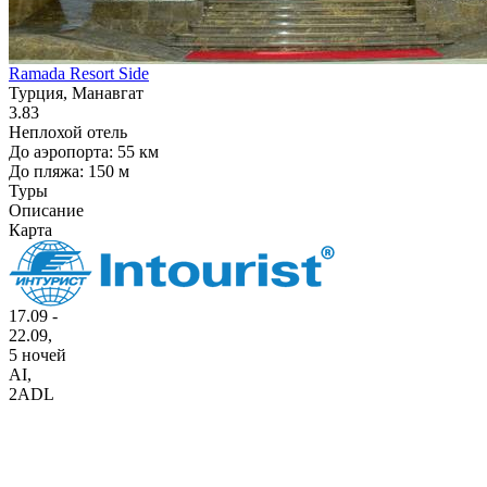
Ramada Resort Side
Турция, Манавгат
3.83
Неплохой отель
До аэропорта: 55 км
До пляжа: 150 м
Туры
Описание
Карта
17.09 -
22.09,
5 ночей
AI
,
2ADL