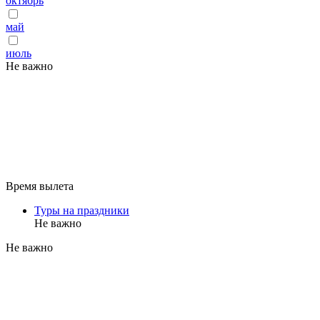
октябрь
май
июль
Не важно
Время вылета
Туры на праздники
Не важно
Не важно