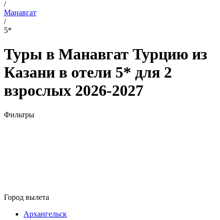
/
Манавгат
/
5*
Туры в Манавгат Турцию из
Казани в отели 5* для 2
взрослых 2026-2027
Фильтры
Город вылета
Архангельск