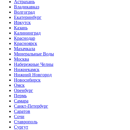
Астрахань
Владикавказ
Волгоград
Екатеринбург
Иркутск
Казань
Калининград
Краснодар
Красноярск
Махачкала
Минеральные Воды
Москва
Набережные Челны
Нижнекамск
Нижний Новгород
Новосибирск
Омск
Оренбург
Пермь
Самара
Санкт-Петербург
Саратов
Сочи
Ставрополь
Сургут