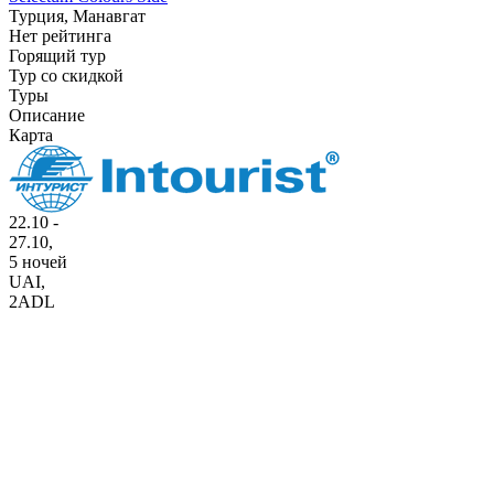
Турция, Манавгат
Нет рейтинга
Горящий тур
Тур со скидкой
Туры
Описание
Карта
22.10 -
27.10,
5 ночей
UAI
,
2ADL