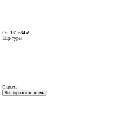
От
131 684 ₽
Еще туры
Скрыть
Все туры в этот отель