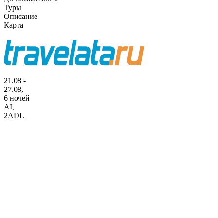
Туры
Описание
Карта
21.08 -
27.08,
6 ночей
AI
,
2ADL