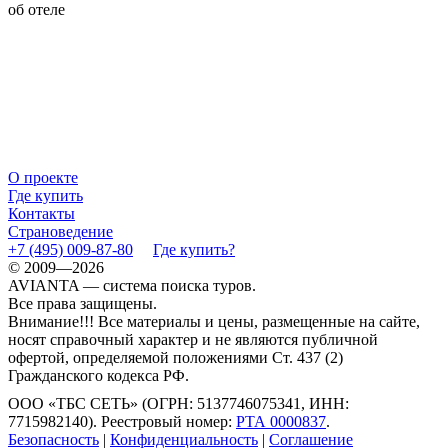
об отеле
О проекте
Где купить
Контакты
Страноведение
+7 (495) 009-87-80
Где купить?
© 2009—2026
AVIANTA — система поиска туров.
Все права защищены.
Внимание!!! Все материалы и цены, размещенные на сайте,
носят справочный характер и не являются публичной
офертой, определяемой положениями Ст. 437 (2)
Гражданского кодекса РФ.
ООО «ТБС СЕТЬ» (ОГРН: 5137746075341, ИНН:
7715982140). Реестровый номер:
РТА 0000837
.
Безопасность
|
Конфиденциальность
|
Соглашение