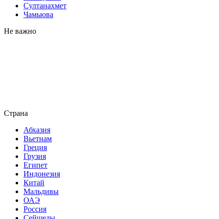
Султанахмет
Чамьюва
Не важно
Страна
Абхазия
Вьетнам
Греция
Грузия
Египет
Индонезия
Китай
Мальдивы
ОАЭ
Россия
Сейшелы