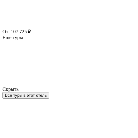
От
107 725 ₽
Еще туры
Скрыть
Все туры в этот отель