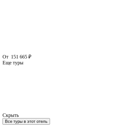
От
151 665 ₽
Еще туры
Скрыть
Все туры в этот отель