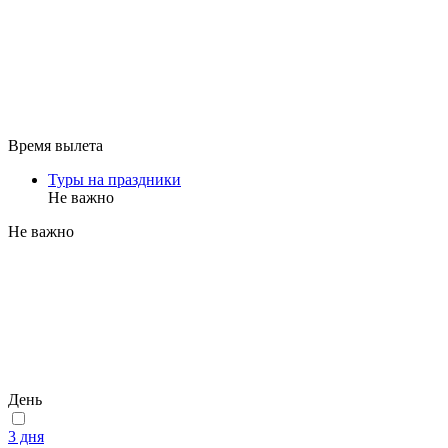
Время вылета
Туры на праздники
Не важно
Не важно
День
3 дня