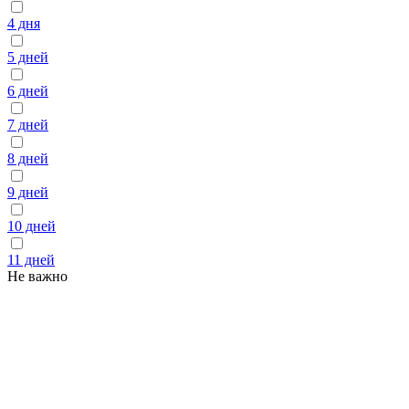
4 дня
5 дней
6 дней
7 дней
8 дней
9 дней
10 дней
11 дней
Не важно