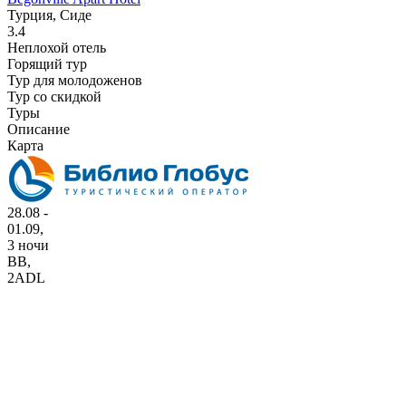
Турция, Сиде
3.4
Неплохой отель
Горящий тур
Тур для молодоженов
Тур со скидкой
Туры
Описание
Карта
28.08 -
01.09,
3 ночи
BB
,
2ADL