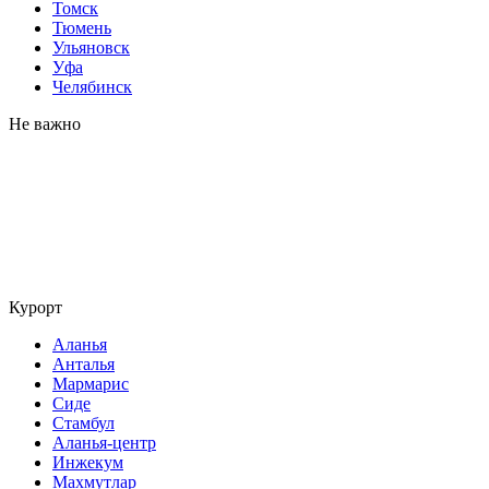
Томск
Тюмень
Ульяновск
Уфа
Челябинск
Не важно
Курорт
Аланья
Анталья
Мармарис
Сиде
Стамбул
Аланья-центр
Инжекум
Махмутлар