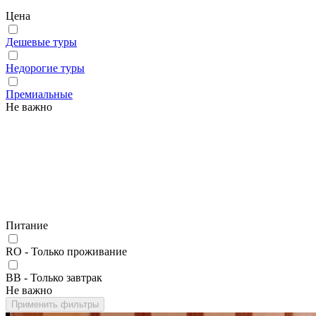
Цена
Дешевые туры
Недорогие туры
Премиальные
Не важно
Питание
RO - Только проживание
BB - Только завтрак
Не важно
Применить фильтры