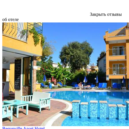
Закрыть отзывы
об отеле
Begonville Apart Hotel