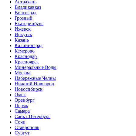
Астрахань
Владикавказ
Волгоград
Грозный
Екатеринбург
Ижевск
Иркутск
Казань
Калининград
Кемерово
Краснодар
Красноярск
Минеральные Воды
Москва
Набережные Челны
Нижний Новгород
Новосибирск
Омск
Оренбург
Пермь
Самара
Санкт-Петербург
Сочи
Ставрополь
Сургут