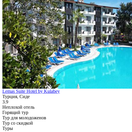
Lemas Suite Hotel by Kulabey
Турция, Сиде
3.9
Неплохой отель
Горящий тур
Тур для молодоженов
Тур со скидкой
Туры