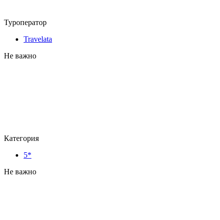
Туроператор
Travelata
Не важно
Категория
5*
Не важно