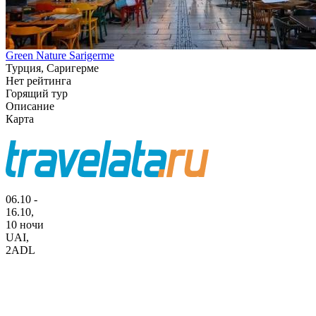
Green Nature Sarigerme
Турция, Саригерме
Нет рейтинга
Горящий тур
Описание
Карта
06.10 -
16.10,
10 ночи
UAI
,
2ADL