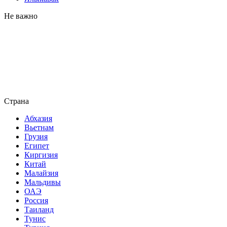
Не важно
Страна
Абхазия
Вьетнам
Грузия
Египет
Киргизия
Китай
Малайзия
Мальдивы
ОАЭ
Россия
Таиланд
Тунис