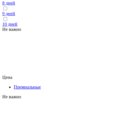
8 дней
9 дней
10 дней
Не важно
Цена
Премиальные
Не важно