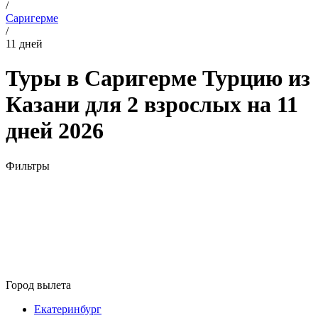
/
Саригерме
/
11 дней
Туры в Саригерме Турцию из
Казани для 2 взрослых на 11
дней 2026
Фильтры
Город вылета
Екатеринбург