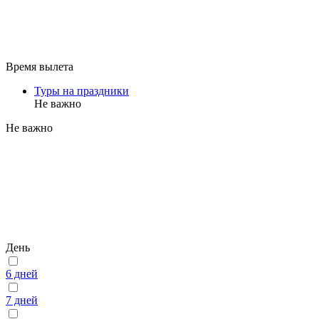
Время вылета
Туры на праздники
Не важно
Не важно
День
6 дней
7 дней