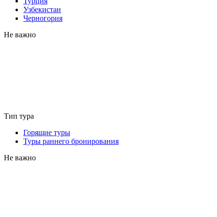
Турция
Узбекистан
Черногория
Не важно
Тип тура
Горящие туры
Туры раннего бронирования
Не важно