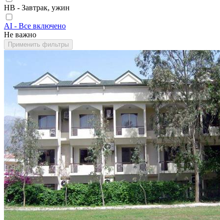
HB - Завтрак, ужин
AI - Все включено
Не важно
Применить фильтры