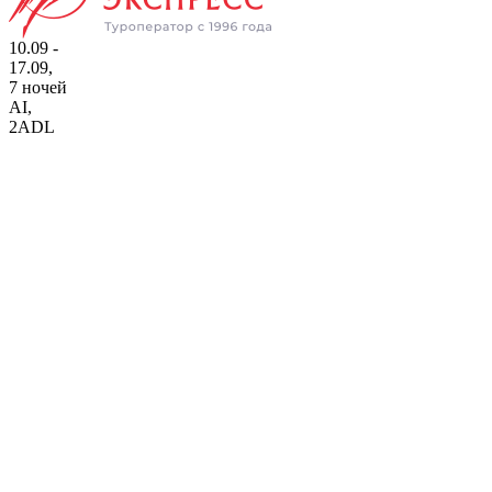
10.09 -
17.09,
7 ночей
AI
,
2ADL