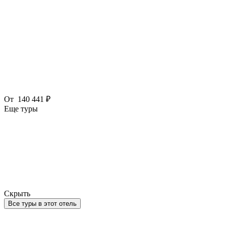
От
140 441 ₽
Еще туры
Скрыть
Все туры в этот отель