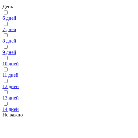
День
6 дней
7 дней
8 дней
9 дней
10 дней
11 дней
12 дней
13 дней
14 дней
Не важно