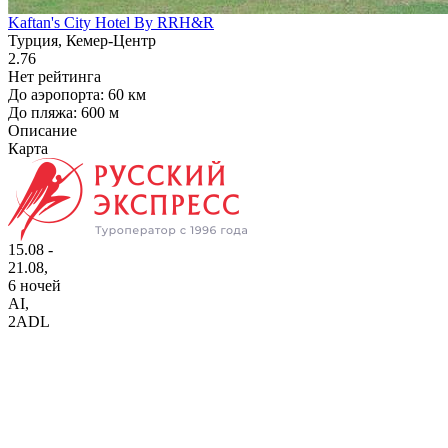
Kaftan's City Hotel By RRH&R
Турция, Кемер-Центр
2.76
Нет рейтинга
До аэропорта: 60 км
До пляжа: 600 м
Описание
Карта
15.08 -
21.08,
6 ночей
AI
,
2ADL