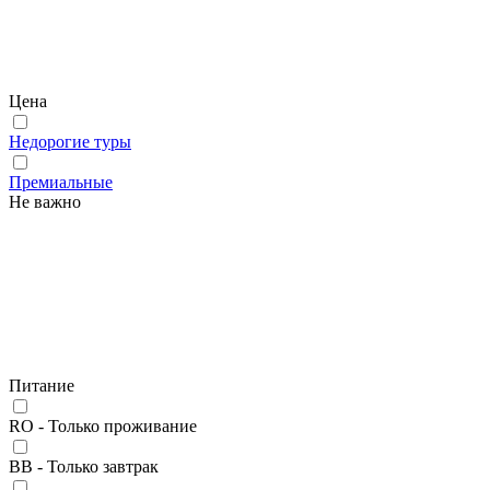
Цена
Недорогие туры
Премиальные
Не важно
Питание
RO - Только проживание
BB - Только завтрак