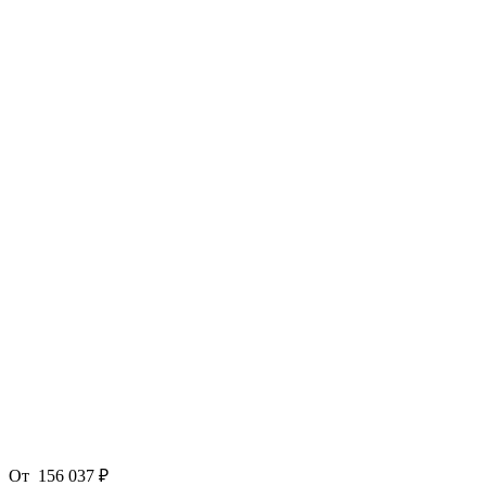
От
156 037 ₽