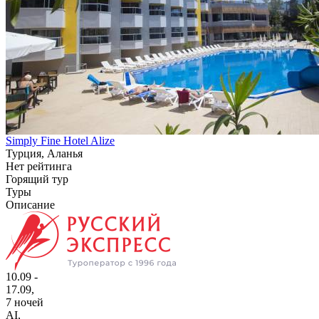
Simply Fine Hotel Alize
Турция, Аланья
Нет рейтинга
Горящий тур
Туры
Описание
10.09 -
17.09,
7 ночей
AI
,