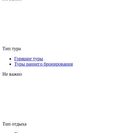
Тип тура
Горящие туры
Туры раннего бронирования
Не важно
Тип отдыха