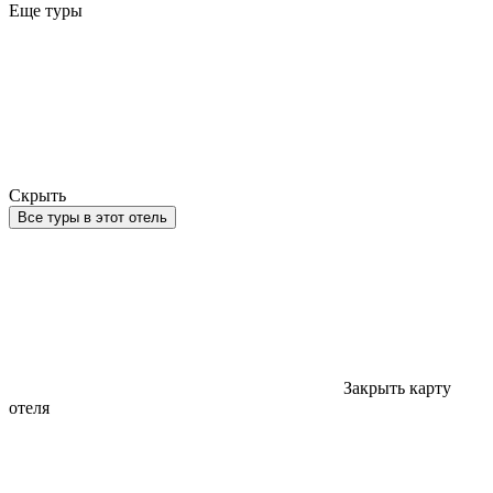
Еще туры
Скрыть
Все туры в этот отель
Закрыть карту
отеля