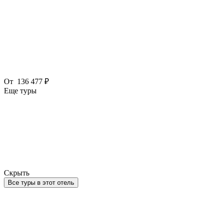
От
136 477 ₽
Еще туры
Скрыть
Все туры в этот отель