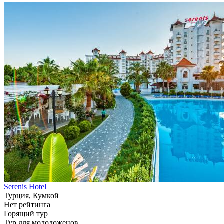
Serenis Hotel
Турция, Кумкой
Нет рейтинга
Горящий тур
Тур для молодоженов