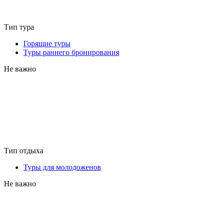
Тип тура
Горящие туры
Туры раннего бронирования
Не важно
Тип отдыха
Туры для молодоженов
Не важно