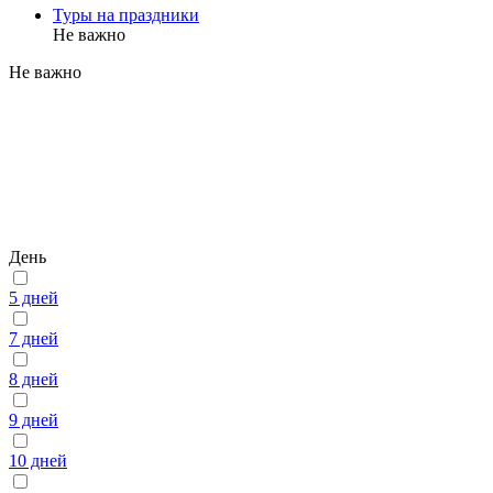
Туры на праздники
Не важно
Не важно
День
5 дней
7 дней
8 дней
9 дней
10 дней