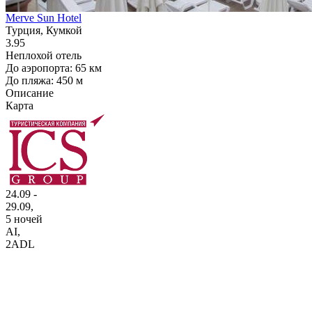
Merve Sun Hotel
Турция, Кумкой
3.95
Неплохой отель
До аэропорта: 65 км
До пляжа: 450 м
Описание
Карта
24.09 -
29.09,
5 ночей
AI
,
2ADL