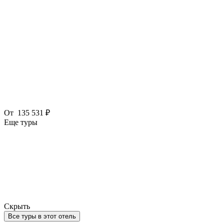
От
135 531 ₽
Еще туры
Скрыть
Все туры в этот отель