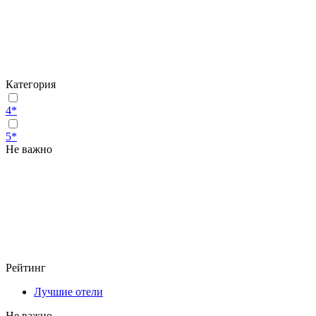
Категория
4*
5*
Не важно
Рейтинг
Лучшие отели
Не важно