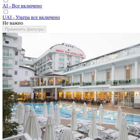
AI - Все включено
UAI - Ультра все включено
Не важно
Применить фильтры