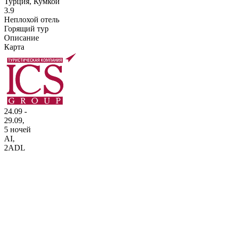
Турция, Кумкой
3.9
Неплохой отель
Горящий тур
Описание
Карта
24.09 -
29.09,
5 ночей
AI
,
2ADL