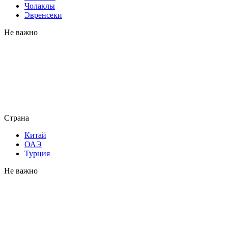
Чолаклы
Эвренсеки
Не важно
Страна
Китай
ОАЭ
Турция
Не важно