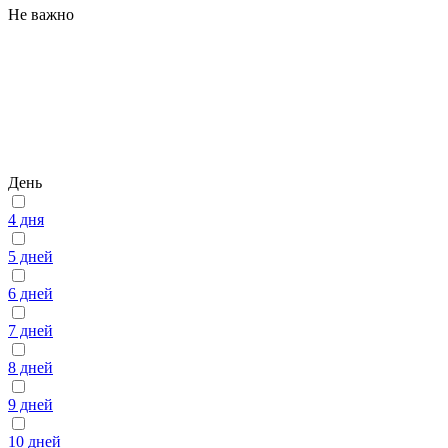
Не важно
День
4 дня
5 дней
6 дней
7 дней
8 дней
9 дней
10 дней