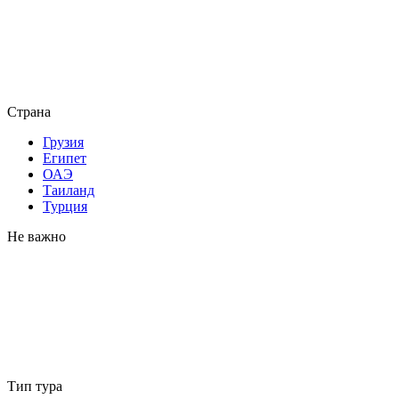
Страна
Грузия
Египет
ОАЭ
Таиланд
Турция
Не важно
Тип тура