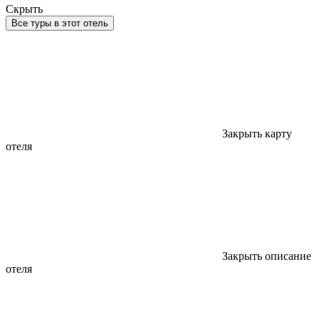
Скрыть
Все туры в этот отель
Закрыть карту
отеля
Закрыть описание
отеля