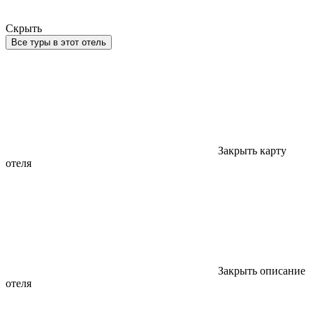
Скрыть
Все туры в этот отель
Закрыть карту
отеля
Закрыть описание
отеля