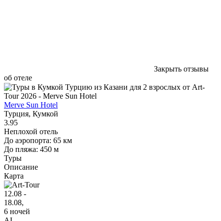
Закрыть отзывы
об отеле
Merve Sun Hotel
Турция, Кумкой
3.95
Неплохой отель
До аэропорта: 65 км
До пляжа: 450 м
Туры
Описание
Карта
12.08 -
18.08,
6 ночей
AI
,