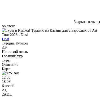
Закрыть отзывы
об отеле
Dosi
Турция, Кумкой
3.9
Неплохой отель
Горящий тур
Туры
Описание
Карта
12.08 -
18.08,
6 ночей
AI
,
2ADL