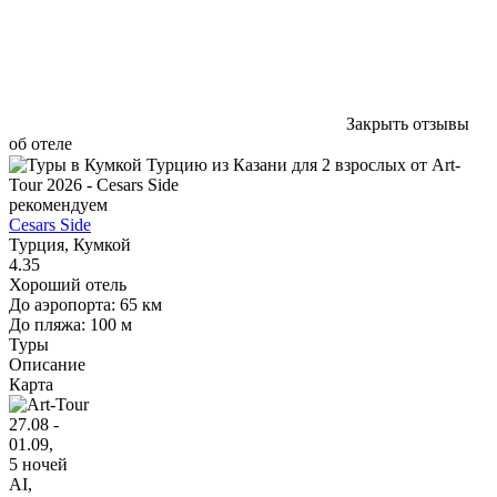
Закрыть отзывы
об отеле
рекомендуем
Cesars Side
Турция, Кумкой
4.35
Хороший отель
До аэропорта: 65 км
До пляжа: 100 м
Туры
Описание
Карта
27.08 -
01.09,
5 ночей
AI
,