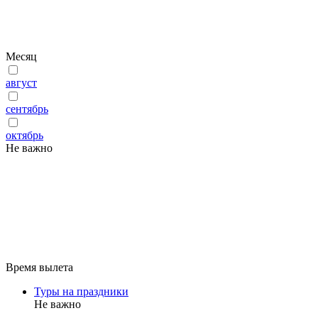
Месяц
август
сентябрь
октябрь
Не важно
Время вылета
Туры на праздники
Не важно