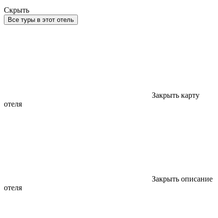
Скрыть
Все туры в этот отель
Закрыть карту
отеля
Закрыть описание
отеля