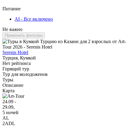
Питание
AI - Все включено
Не важно
Применить фильтры
Serenis Hotel
Турция, Кумкой
Нет рейтинга
Горящий тур
Тур для молодоженов
Туры
Описание
Карта
24.09 -
29.09,
5 ночей
AI
,
2ADL