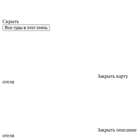
Скрыть
Все туры в этот отель
Закрыть карту
отеля
Закрыть описание
отеля