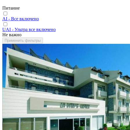
Питание
AI - Все включено
UAI - Ультра все включено
Не важно
Применить фильтры