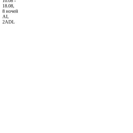
10.08 -
18.08,
8 ночей
AI
,
2ADL