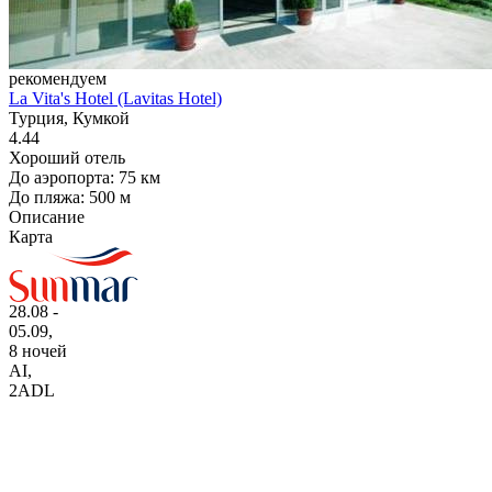
рекомендуем
La Vita's Hotel (Lavitas Hotel)
Турция, Кумкой
4.44
Хороший отель
До аэропорта: 75 км
До пляжа: 500 м
Описание
Карта
28.08 -
05.09,
8 ночей
AI
,
2ADL