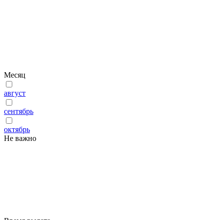
Месяц
август
сентябрь
октябрь
Не важно