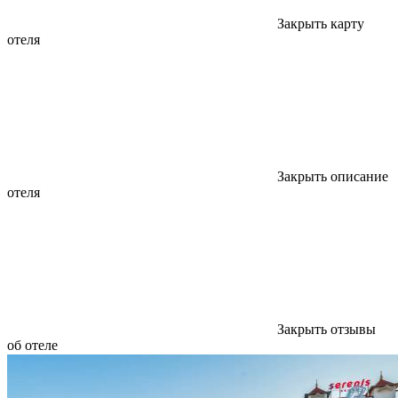
Закрыть карту
отеля
Закрыть описание
отеля
Закрыть отзывы
об отеле