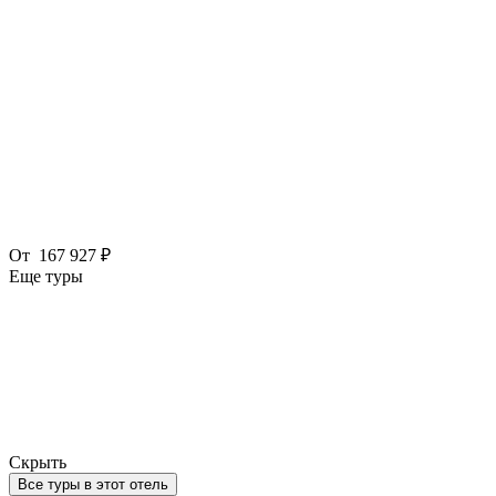
От
167 927 ₽
Еще туры
Скрыть
Все туры в этот отель