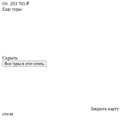
От
203 765 ₽
Еще туры
Скрыть
Все туры в этот отель
Закрыть карту
отеля