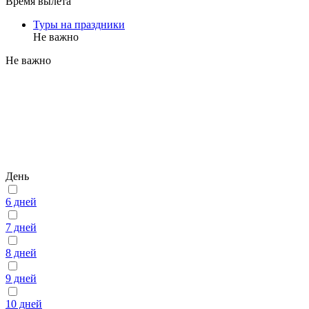
Время вылета
Туры на праздники
Не важно
Не важно
День
6 дней
7 дней
8 дней
9 дней
10 дней