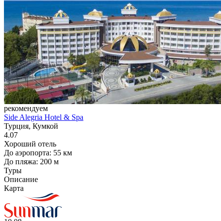
рекомендуем
Side Alegria Hotel & Spa
Турция, Кумкой
4.07
Хороший отель
До аэропорта: 55 км
До пляжа: 200 м
Туры
Описание
Карта