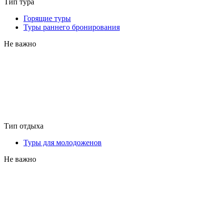
Тип тура
Горящие туры
Туры раннего бронирования
Не важно
Тип отдыха
Туры для молодоженов
Не важно