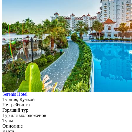
Serenis Hotel
Турция, Кумкой
Нет рейтинга
Горящий тур
Тур для молодоженов
Туры
Описание
Карта