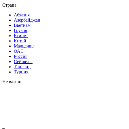
Страна
Абхазия
Азербайджан
Вьетнам
Грузия
Египет
Китай
Мальдивы
ОАЭ
Россия
Сейшелы
Таиланд
Турция
Не важно