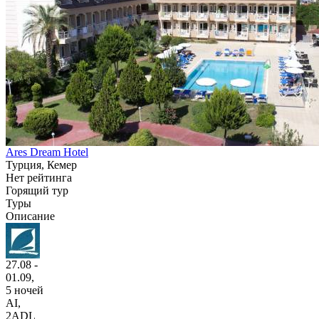
Ares Dream Hotel
Турция, Кемер
Нет рейтинга
Горящий тур
Туры
Описание
27.08 -
01.09,
5 ночей
AI
,
2ADL