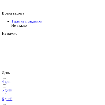
Время вылета
Туры на праздники
Не важно
Не важно
День
4 дня
5 дней
6 дней