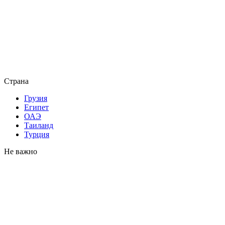
Страна
Грузия
Египет
ОАЭ
Таиланд
Турция
Не важно