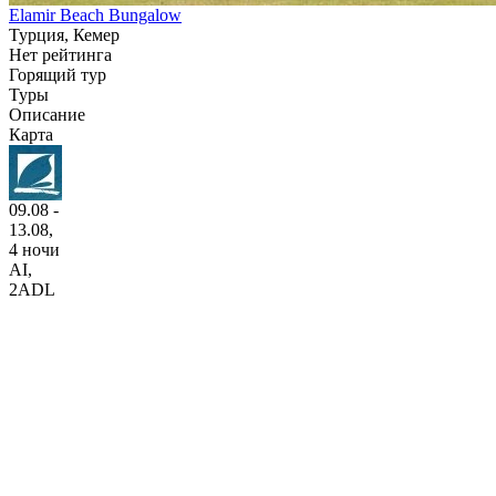
Elamir Beach Bungalow
Турция, Кемер
Нет рейтинга
Горящий тур
Туры
Описание
Карта
09.08 -
13.08,
4 ночи
AI
,
2ADL