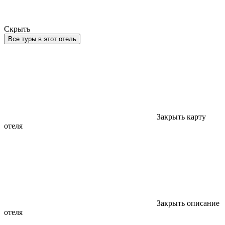
Скрыть
Все туры в этот отель
Закрыть карту
отеля
Закрыть описание
отеля