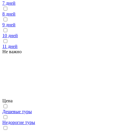
7 дней
8 дней
9 дней
10 дней
11 дней
Не важно
Цена
Дешевые туры
Недорогие туры