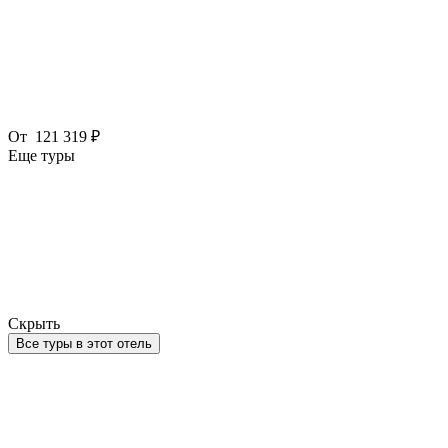
От
121 319 ₽
Еще туры
Скрыть
Все туры в этот отель