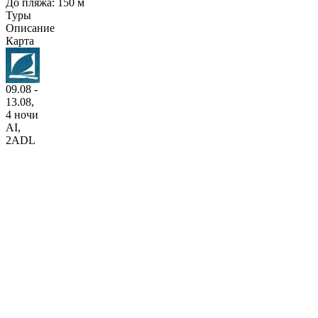
До пляжа: 150 м
Туры
Описание
Карта
09.08 -
13.08,
4 ночи
AI
,
2ADL