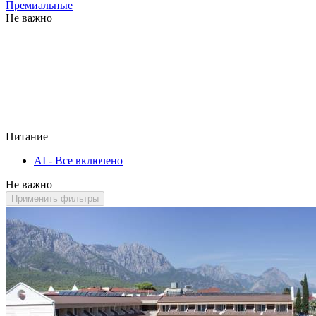
Премиальные
Не важно
Питание
AI - Все включено
Не важно
Применить фильтры