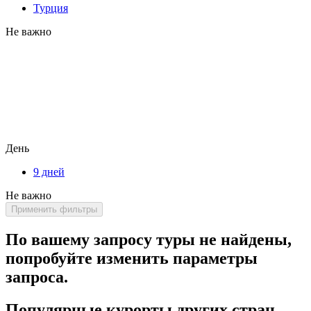
Турция
Не важно
День
9 дней
Не важно
Применить фильтры
По вашему запросу туры не найдены,
попробуйте изменить параметры
запроса.
Популярные курорты других стран