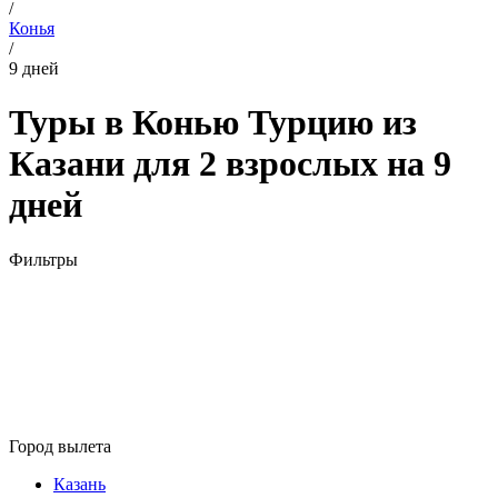
/
Конья
/
9 дней
Туры в Конью Турцию из
Казани для 2 взрослых на 9
дней
Фильтры
Город вылета
Казань