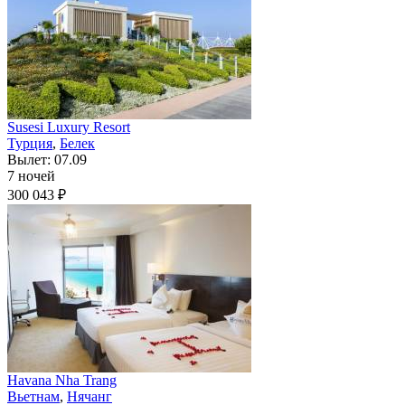
Susesi Luxury Resort
Турция
,
Белек
Вылет: 07.09
7 ночей
300 043 ₽
Havana Nha Trang
Вьетнам
,
Нячанг