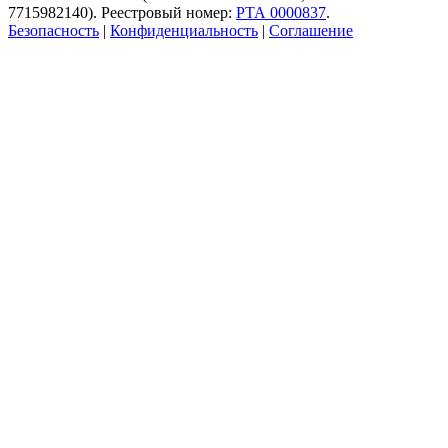
7715982140). Реестровый номер:
РТА 0000837
.
Безопасность
|
Конфиденциальность
|
Соглашение