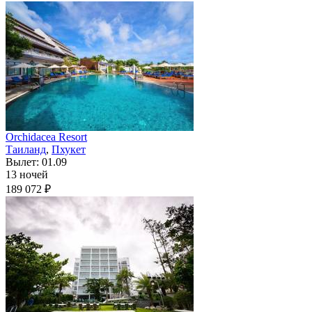
Orchidacea Resort
Таиланд
,
Пхукет
Вылет: 01.09
13 ночей
189 072 ₽