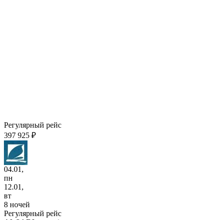
Регулярный рейс
397 925 ₽
04.01,
пн
12.01,
вт
8 ночей
Регулярный рейс