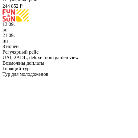
244 852 ₽
13.09,
вс
21.09,
пн
8 ночей
Регулярный рейс
UAI,
2ADL, deluxe room garden view
Возможны доплаты
Горящий тур
Тур для молодоженов