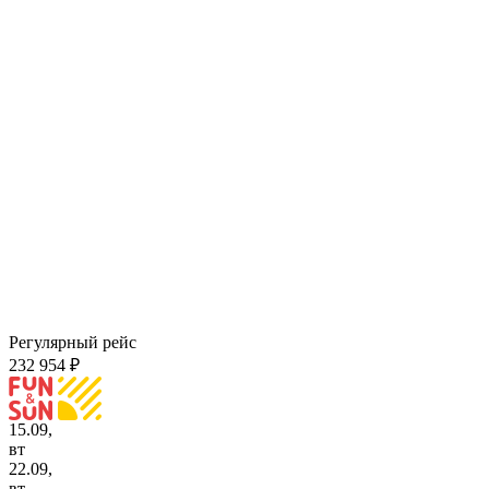
Регулярный рейс
232 954 ₽
15.09,
вт
22.09,
вт