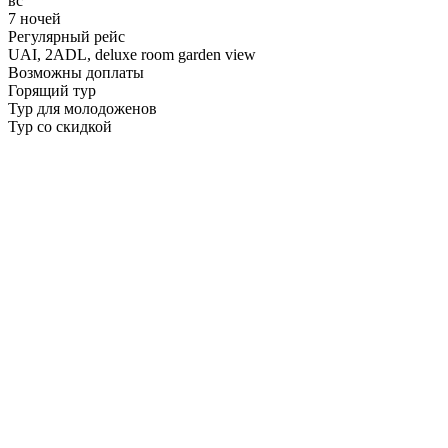
вс
7 ночей
Регулярный рейс
UAI,
2ADL, deluxe room garden view
Возможны доплаты
Горящий тур
Тур для молодоженов
Тур со скидкой