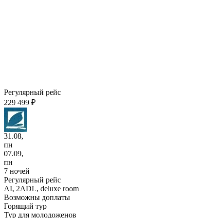
Регулярный рейс
229 499 ₽
31.08,
пн
07.09,
пн
7 ночей
Регулярный рейс
AI,
2ADL, deluxe room
Возможны доплаты
Горящий тур
Тур для молодоженов