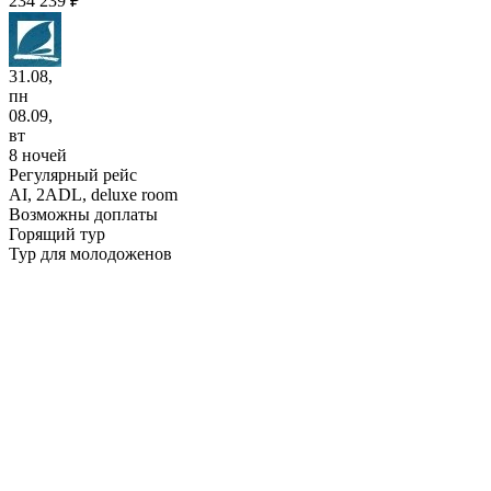
234 239 ₽
31.08,
пн
08.09,
вт
8 ночей
Регулярный рейс
AI,
2ADL, deluxe room
Возможны доплаты
Горящий тур
Тур для молодоженов