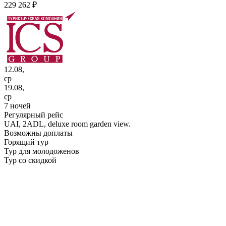
229 262 ₽
12.08,
ср
19.08,
ср
7 ночей
Регулярный рейс
UAI,
2ADL, deluxe room garden view.
Возможны доплаты
Горящий тур
Тур для молодоженов
Тур со скидкой