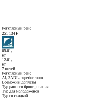
Регулярный рейс
251 134 ₽
05.01,
вт
12.01,
вт
7 ночей
Регулярный рейс
AI,
2ADL, superior room
Возможны доплаты
Тур раннего бронирования
Тур для молодоженов
Тур со скидкой