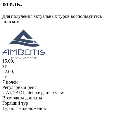
отель.
Для получения актуальных туров воспользуйтесь
поиском
.
15.09,
вт
22.09,
вт
7 ночей
Регулярный рейс
UAI,
2ADL, deluxe garden view
Возможны доплаты
Горящий тур
Тур для молодоженов