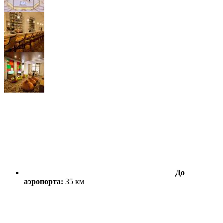
До
аэропорта:
35 км