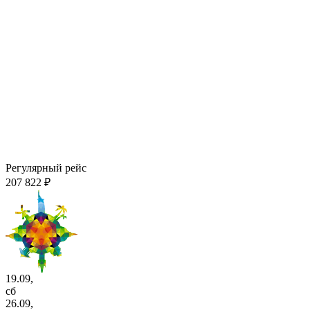
Регулярный рейс
207 822 ₽
19.09,
сб
26.09,