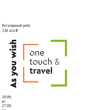
Регулярный рейс
238 414 ₽
20.09,
вс
27.09,