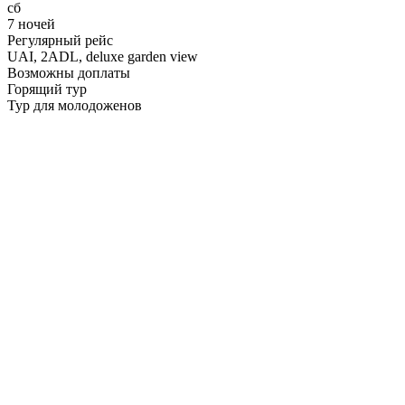
сб
7 ночей
Регулярный рейс
UAI,
2ADL, deluxe garden view
Возможны доплаты
Горящий тур
Тур для молодоженов