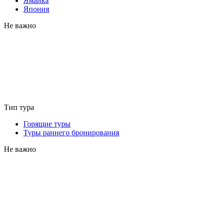
Ямайка
Япония
Не важно
Тип тура
Горящие туры
Туры раннего бронирования
Не важно