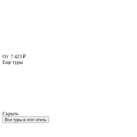
От
7 423 ₽
Еще туры
Скрыть
Все туры в этот отель