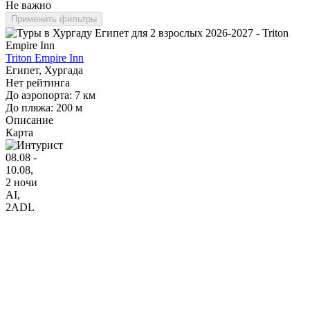
Не важно
Применить фильтры
Triton Empire Inn
Египет, Хургада
Нет рейтинга
До аэропорта: 7 км
До пляжа: 200 м
Описание
Карта
08.08 -
10.08,
2 ночи
AI
,
2ADL