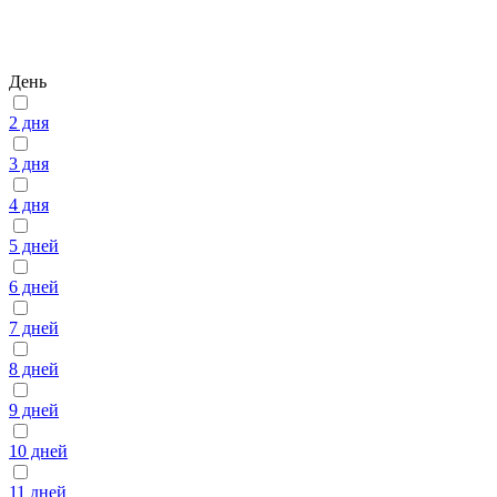
День
2 дня
3 дня
4 дня
5 дней
6 дней
7 дней
8 дней
9 дней
10 дней
11 дней