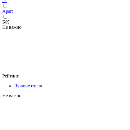
5*
Apart
Б/К
Не важно
Рейтинг
Лучшие отели
Не важно