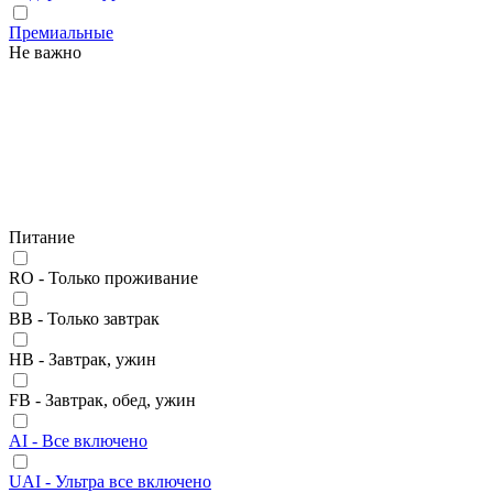
Премиальные
Не важно
Питание
RO - Только проживание
BB - Только завтрак
HB - Завтрак, ужин
FB - Завтрак, обед, ужин
AI - Все включено
UAI - Ультра все включено