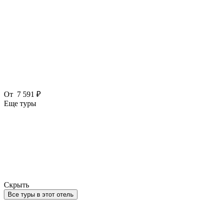
От
7 591 ₽
Еще туры
Скрыть
Все туры в этот отель