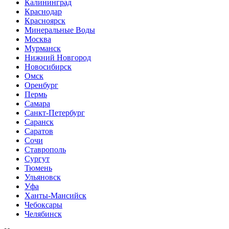
Калининград
Краснодар
Красноярск
Минеральные Воды
Москва
Мурманск
Нижний Новгород
Новосибирск
Омск
Оренбург
Пермь
Самара
Санкт-Петербург
Саранск
Саратов
Сочи
Ставрополь
Сургут
Тюмень
Ульяновск
Уфа
Ханты-Мансийск
Чебоксары
Челябинск