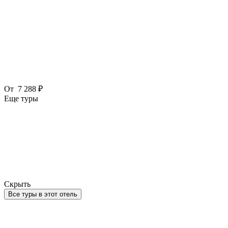
От
7 288 ₽
Еще туры
Скрыть
Все туры в этот отель