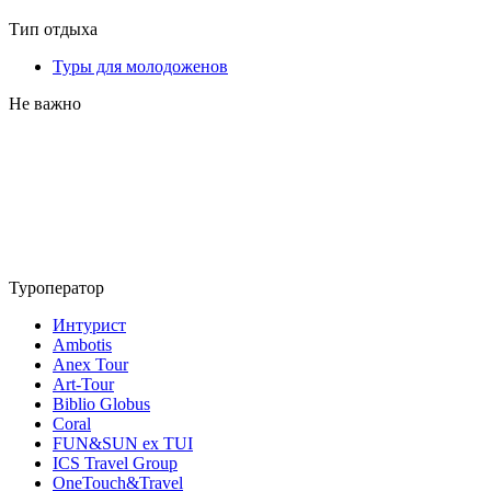
Тип отдыха
Туры для молодоженов
Не важно
Туроператор
Интурист
Ambotis
Anex Tour
Art-Tour
Biblio Globus
Coral
FUN&SUN ex TUI
ICS Travel Group
OneTouch&Travel