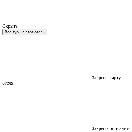
Скрыть
Все туры в этот отель
Закрыть карту
отеля
Закрыть описание