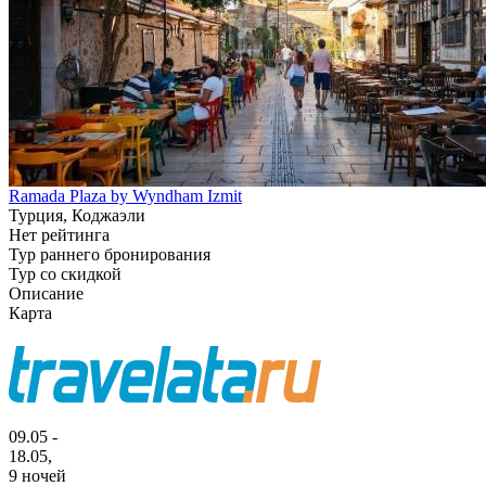
Ramada Plaza by Wyndham Izmit
Турция, Коджаэли
Нет рейтинга
Тур раннего бронирования
Тур со скидкой
Описание
Карта
09.05 -
18.05,
9 ночей