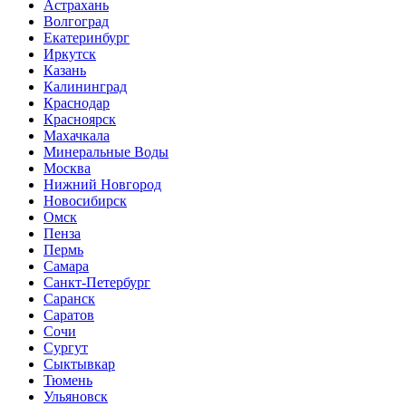
Астрахань
Волгоград
Екатеринбург
Иркутск
Казань
Калининград
Краснодар
Красноярск
Махачкала
Минеральные Воды
Москва
Нижний Новгород
Новосибирск
Омск
Пенза
Пермь
Самара
Санкт-Петербург
Саранск
Саратов
Сочи
Сургут
Сыктывкар
Тюмень
Ульяновск