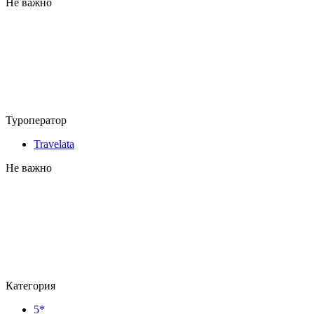
Не важно
Туроператор
Travelata
Не важно
Категория
5*