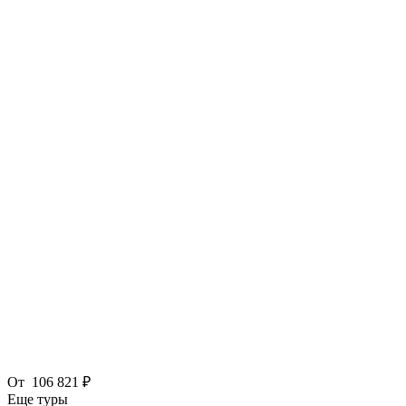
От
106 821 ₽
Еще туры