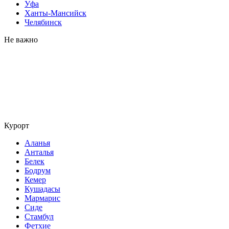
Уфа
Ханты-Мансийск
Челябинск
Не важно
Курорт
Аланья
Анталья
Белек
Бодрум
Кемер
Кушадасы
Мармарис
Сиде
Стамбул
Фетхие