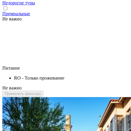
Недорогие туры
Премиальные
Не важно
Питание
RO - Только проживание
Не важно
Применить фильтры