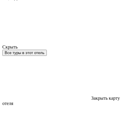
Скрыть
Все туры в этот отель
Закрыть карту
отеля