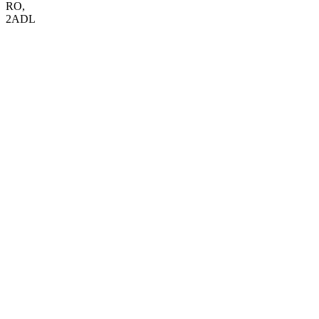
RO
,
2ADL