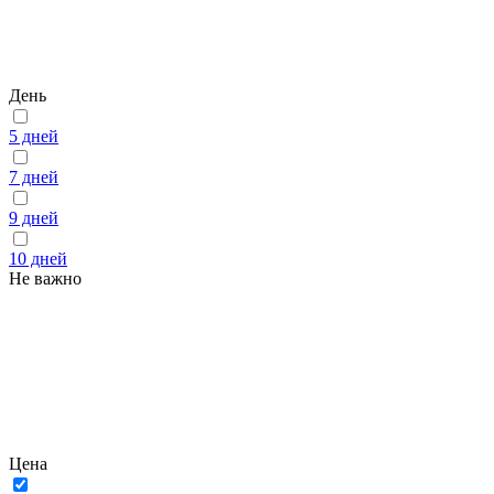
День
5 дней
7 дней
9 дней
10 дней
Не важно
Цена