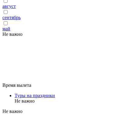
август
сентябрь
май
Не важно
Время вылета
Туры на праздники
Не важно
Не важно