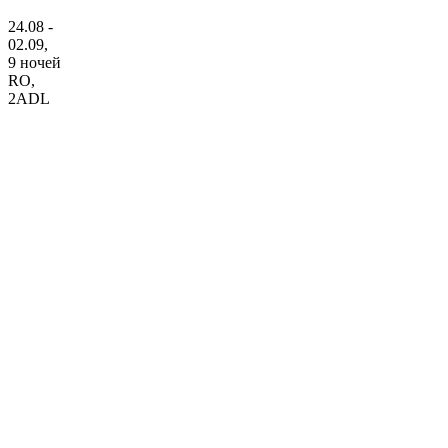
24.08 -
02.09,
9 ночей
RO
,
2ADL