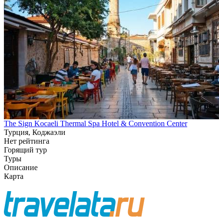
The Sign Kocaeli Thermal Spa Hotel & Convention Center
Турция, Коджаэли
Нет рейтинга
Горящий тур
Туры
Описание
Карта