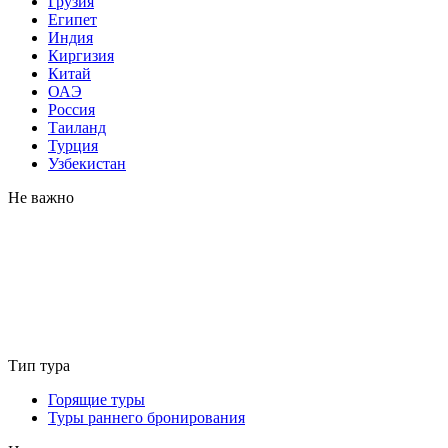
Грузия
Египет
Индия
Киргизия
Китай
ОАЭ
Россия
Таиланд
Турция
Узбекистан
Не важно
Тип тура
Горящие туры
Туры раннего бронирования