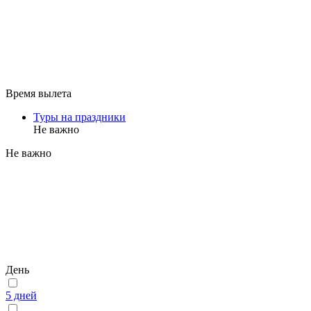
Время вылета
Туры на праздники
Не важно
Не важно
День
5 дней