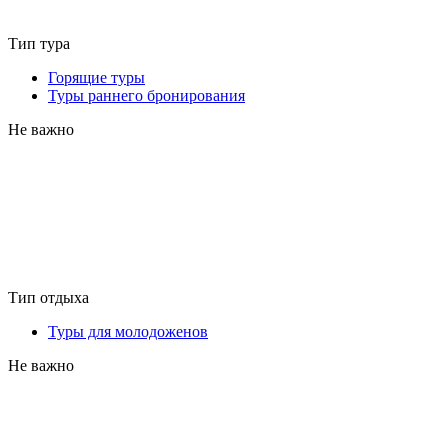
Тип тура
Горящие туры
Туры раннего бронирования
Не важно
Тип отдыха
Туры для молодоженов
Не важно