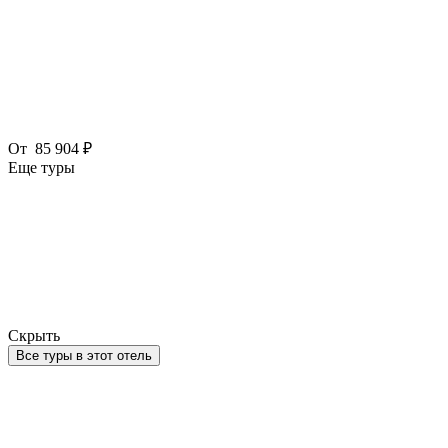
От
85 904 ₽
Еще туры
Скрыть
Все туры в этот отель