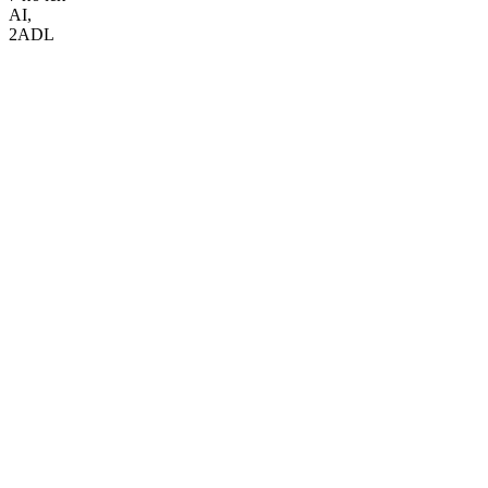
AI
,
2ADL