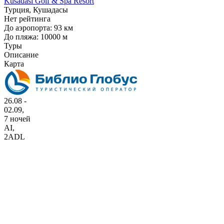
Kusadasi Golf & Spa Resort
Турция, Кушадасы
Нет рейтинга
До аэропорта: 93 км
До пляжа: 10000 м
Туры
Описание
Карта
26.08 -
02.09,
7 ночей
AI
,
2ADL