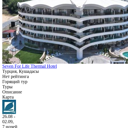
Seven For Life Thermal Hotel
Турция, Кушадасы
Нет рейтинга
Горящий тур
Туры
Описание
Карта
26.08 -
02.09,
7 ночей