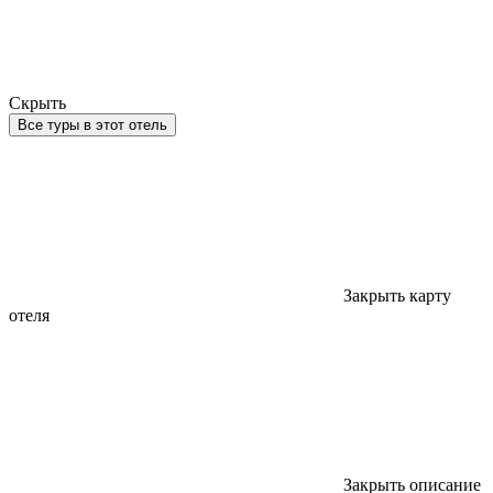
Скрыть
Все туры в этот отель
Закрыть карту
отеля
Закрыть описание