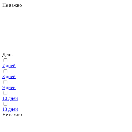
Не важно
День
7 дней
8 дней
9 дней
10 дней
13 дней
Не важно