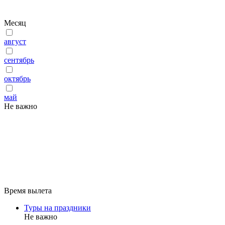
Месяц
август
сентябрь
октябрь
май
Не важно
Время вылета
Туры на праздники
Не важно