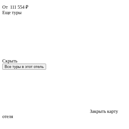
От
111 554 ₽
Еще туры
Скрыть
Все туры в этот отель
Закрыть карту
отеля