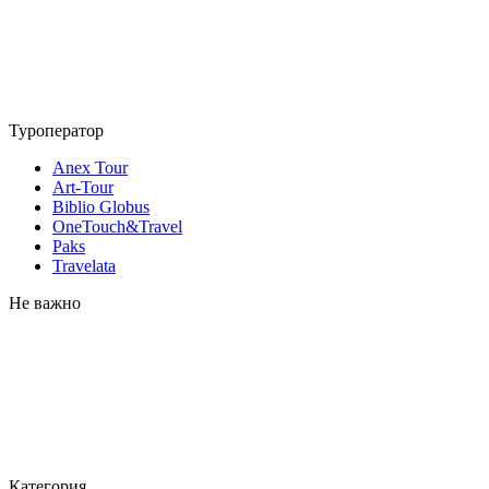
Туроператор
Anex Tour
Art-Tour
Biblio Globus
OneTouch&Travel
Paks
Travelata
Не важно
Категория