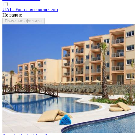
UAI - Ультра все включено
Не важно
Применить фильтры