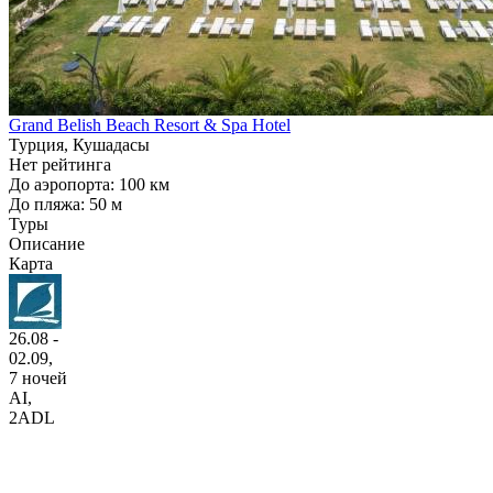
Grand Belish Beach Resort & Spa Hotel
Турция, Кушадасы
Нет рейтинга
До аэропорта: 100 км
До пляжа: 50 м
Туры
Описание
Карта
26.08 -
02.09,
7 ночей
AI
,
2ADL