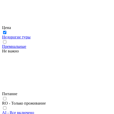
Цена
Недорогие туры
Премиальные
Не важно
Питание
RO - Только проживание
AI - Все включено