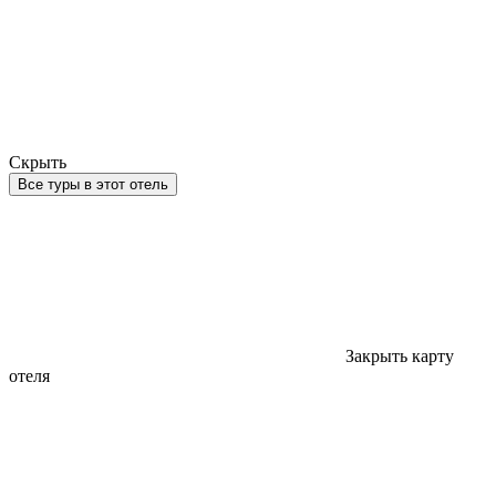
Скрыть
Все туры в этот отель
Закрыть карту
отеля