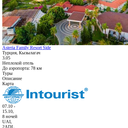
Asteria Family Resort Side
Турция, Кызылагач
3.05
Неплохой отель
До аэропорта: 78 км
Туры
Описание
Карта
07.10 -
15.10,
8 ночей
UAI
,
2ADL