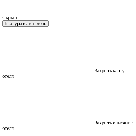
Скрыть
Все туры в этот отель
Закрыть карту
отеля
Закрыть описание
отеля