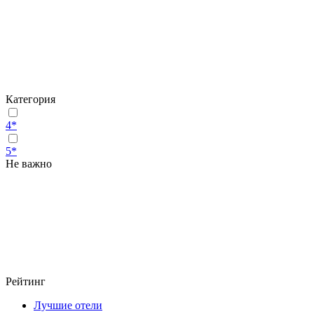
Категория
4*
5*
Не важно
Рейтинг
Лучшие отели