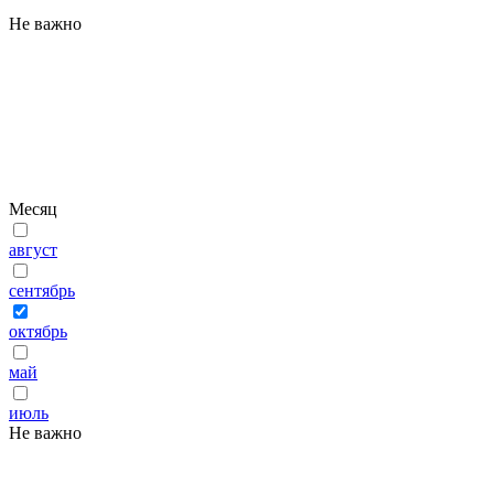
Не важно
Месяц
август
сентябрь
октябрь
май
июль
Не важно