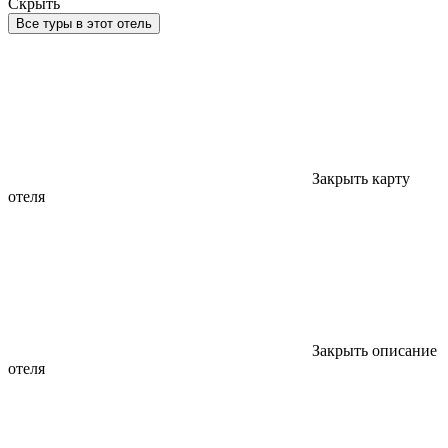
Скрыть
Все туры в этот отель
Закрыть карту
отеля
Закрыть описание
отеля