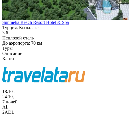
Sunmelia Beach Resort Hotel & Spa
Турция, Кызылагач
3.6
Неплохой отель
До аэропорта: 70 км
Туры
Описание
Карта
18.10 -
24.10,
7 ночей
AI
,
2ADL