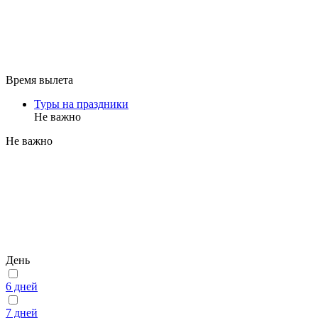
Время вылета
Туры на праздники
Не важно
Не важно
День
6 дней
7 дней