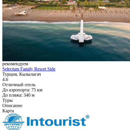
рекомендуем
Selectum Family Resort Side
Турция, Кызылагач
4.6
Отличный отель
До аэропорта: 75 км
До пляжа: 340 м
Туры
Описание
Карта