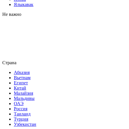
Ялыкавак
Не важно
Страна
Абхазия
Вьетнам
Египет
Китай
Малайзия
Мальдивы
ОАЭ
Россия
Таиланд
Турция
Узбекистан