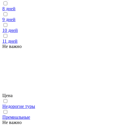
8 дней
9 дней
10 дней
11 дней
Не важно
Цена
Недорогие туры
Премиальные
Не важно