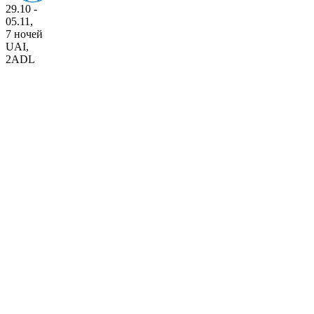
29.10 -
05.11,
7 ночей
UAI
,
2ADL