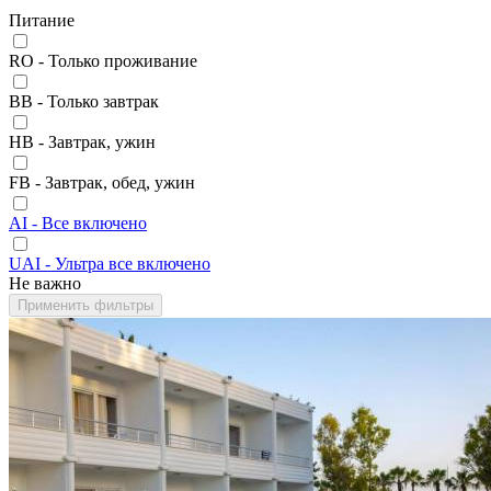
Питание
RO - Только проживание
BB - Только завтрак
HB - Завтрак, ужин
FB - Завтрак, обед, ужин
AI - Все включено
UAI - Ультра все включено
Не важно
Применить фильтры