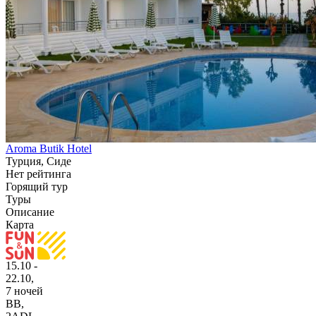
Aroma Butik Hotel
Турция, Сиде
Нет рейтинга
Горящий тур
Туры
Описание
Карта
15.10 -
22.10,
7 ночей
BB
,