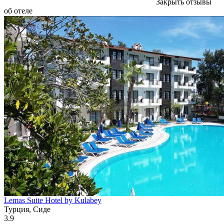
Закрыть отзывы
об отеле
Lemas Suite Hotel by Kulabey
Турция, Сиде
3.9