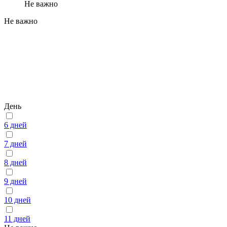
Не важно
Не важно
День
6 дней
7 дней
8 дней
9 дней
10 дней
11 дней