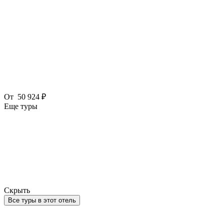
От
50 924 ₽
Еще туры
Скрыть
Все туры в этот отель