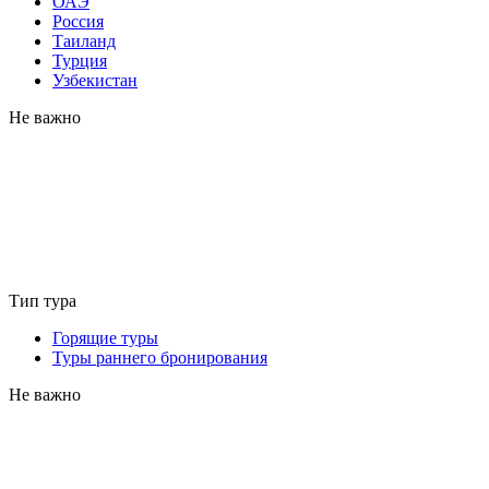
ОАЭ
Россия
Таиланд
Турция
Узбекистан
Не важно
Тип тура
Горящие туры
Туры раннего бронирования
Не важно