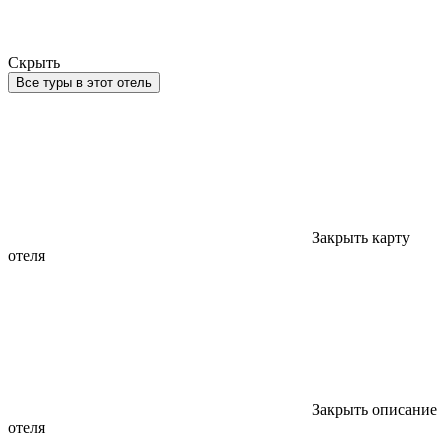
Скрыть
Все туры в этот отель
Закрыть карту
отеля
Закрыть описание
отеля