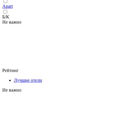
Apart
Б/К
Не важно
Рейтинг
Лучшие отели
Не важно