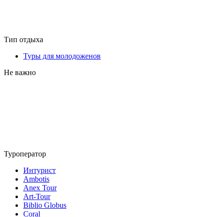
Тип отдыха
Туры для молодоженов
Не важно
Туроператор
Интурист
Ambotis
Anex Tour
Art-Tour
Biblio Globus
Coral