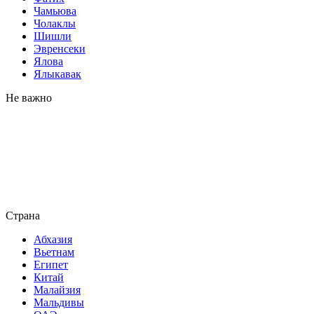
Чамьюва
Чолаклы
Шишли
Эвренсеки
Ялова
Ялыкавак
Не важно
Страна
Абхазия
Вьетнам
Египет
Китай
Малайзия
Мальдивы