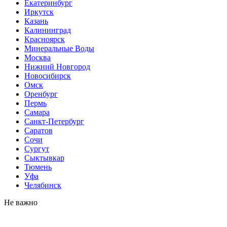
Екатеринбург
Иркутск
Казань
Калининград
Красноярск
Минеральные Воды
Москва
Нижний Новгород
Новосибирск
Омск
Оренбург
Пермь
Самара
Санкт-Петербург
Саратов
Сочи
Сургут
Сыктывкар
Тюмень
Уфа
Челябинск
Не важно