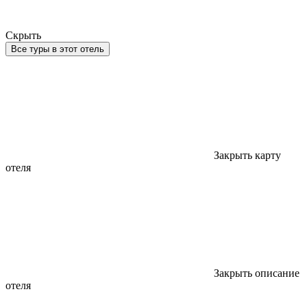
Скрыть
Все туры в этот отель
Закрыть карту
отеля
Закрыть описание
отеля