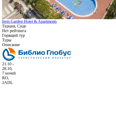
Irem Garden Hotel & Apartments
Турция, Сиде
Нет рейтинга
Горящий тур
Туры
Описание
21.10 -
28.10,
7 ночей
RO
,
2ADL