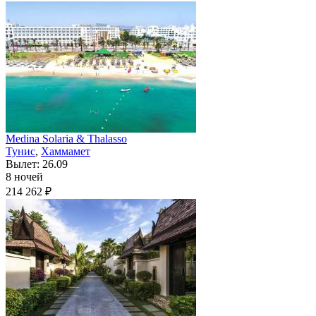
Medina Solaria & Thalasso
Тунис
,
Хаммамет
Вылет: 26.09
8 ночей
214 262 ₽