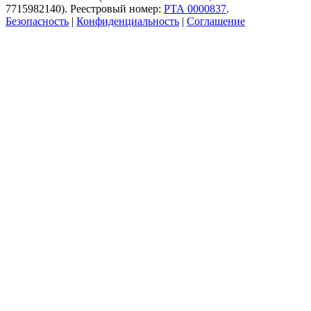
7715982140). Реестровый номер:
РТА 0000837
.
Безопасность
|
Конфиденциальность
|
Соглашение