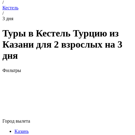
/
Кестель
/
3 дня
Туры в Кестель Турцию из
Казани для 2 взрослых на 3
дня
Фильтры
Город вылета
Казань