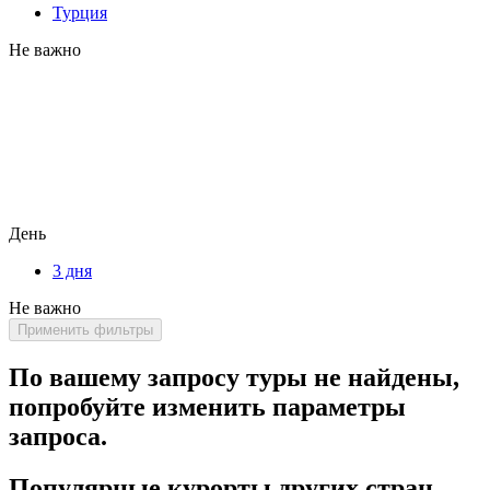
Турция
Не важно
День
3 дня
Не важно
Применить фильтры
По вашему запросу туры не найдены,
попробуйте изменить параметры
запроса.
Популярные курорты других стран