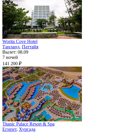
Worita Cove Hotel
Таиланд
,
Паттайя
Вылет: 08.09
7 ночей
141 200 ₽
Titanic Palace Resort & Spa
Египет
,
Хургада