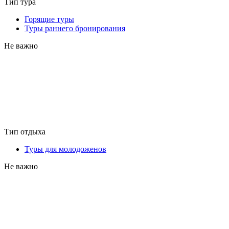
Тип тура
Горящие туры
Туры раннего бронирования
Не важно
Тип отдыха
Туры для молодоженов
Не важно