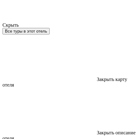
Скрыть
Все туры в этот отель
Закрыть карту
отеля
Закрыть описание
отеля