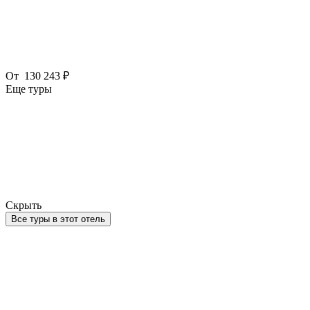
От
130 243 ₽
Еще туры
Скрыть
Все туры в этот отель