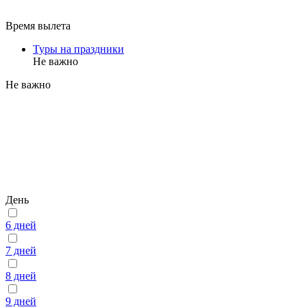
Время вылета
Туры на праздники
Не важно
Не важно
День
6 дней
7 дней
8 дней
9 дней