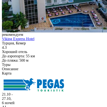
рекомендуем
Viking Express Hotel
Турция, Кемер
4.3
Хороший отель
До аэропорта: 55 км
До пляжа: 500 м
Туры
Описание
Карта
21.10 -
27.10,
6 ночей