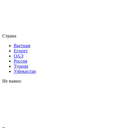
Страна
Вьетнам
Египет
ОАЭ
Россия
Турция
Узбекистан
Не важно