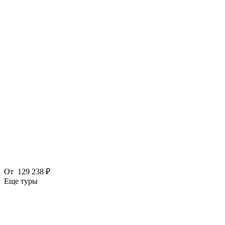
От
129 238 ₽
Еще туры