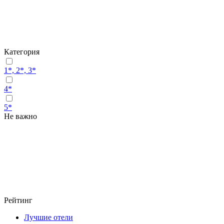
Категория
1*, 2*, 3*
4*
5*
Не важно
Рейтинг
Лучшие отели