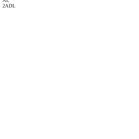
AI
,
2ADL