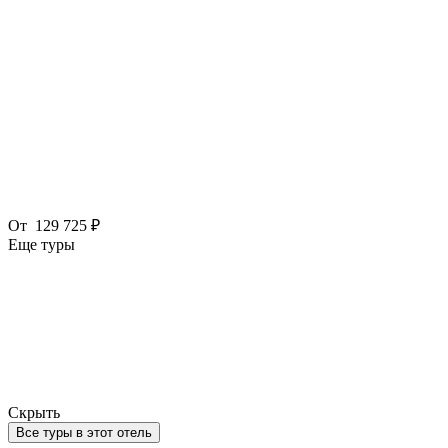
От
129 725 ₽
Еще туры
Скрыть
Все туры в этот отель