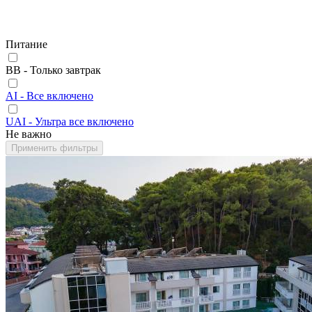
Питание
BB - Только завтрак
AI - Все включено
UAI - Ультра все включено
Не важно
Применить фильтры