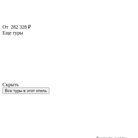
От
282 328 ₽
Еще туры
Скрыть
Все туры в этот отель