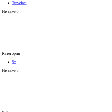
Travelata
Не важно
Категория
5*
Не важно