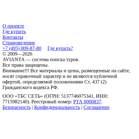
О проекте
Где купить
Контакты
Страноведение
+7 (495) 009-87-80
Где купить?
© 2009—2026
AVIANTA — система поиска туров.
Все права защищены.
Внимание!!! Все материалы и цены, размещенные на сайте,
носят справочный характер и не являются публичной
офертой, определяемой положениями Ст. 437 (2)
Гражданского кодекса РФ.
ООО «ТБС СЕТЬ» (ОГРН: 5137746075341, ИНН:
7715982140). Реестровый номер:
РТА 0000837
.
Безопасность
|
Конфиденциальность
|
Соглашение