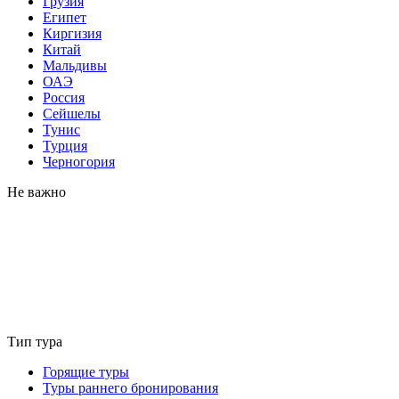
Грузия
Египет
Киргизия
Китай
Мальдивы
ОАЭ
Россия
Сейшелы
Тунис
Турция
Черногория
Не важно
Тип тура
Горящие туры
Туры раннего бронирования