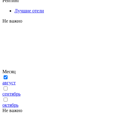
Рейтинг
Лучшие отели
Не важно
Месяц
август
сентябрь
октябрь
Не важно