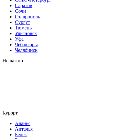
Саратов
Сочи
Ставрополь
Сургут
Тюмень
Ульяновск
Уфа
Чебоксары
Челябинск
Не важно
Курорт
Аланья
Анталья
Белек