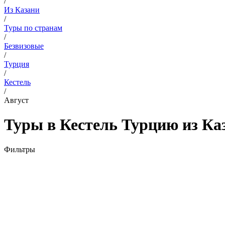
/
Из Казани
/
Туры по странам
/
Безвизовые
/
Турция
/
Кестель
/
Август
Туры в Кестель Турцию из Каз
Фильтры