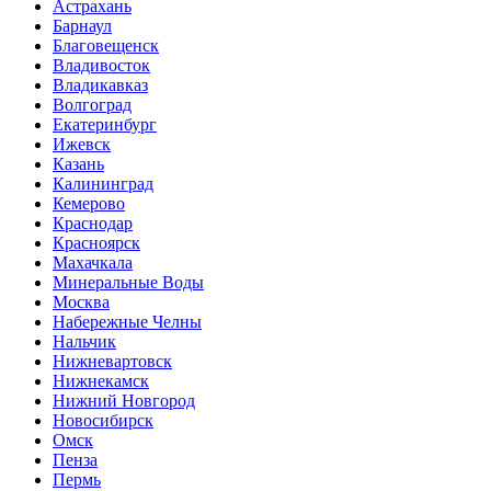
Астрахань
Барнаул
Благовещенск
Владивосток
Владикавказ
Волгоград
Екатеринбург
Ижевск
Казань
Калининград
Кемерово
Краснодар
Красноярск
Махачкала
Минеральные Воды
Москва
Набережные Челны
Нальчик
Нижневартовск
Нижнекамск
Нижний Новгород
Новосибирск
Омск
Пенза
Пермь