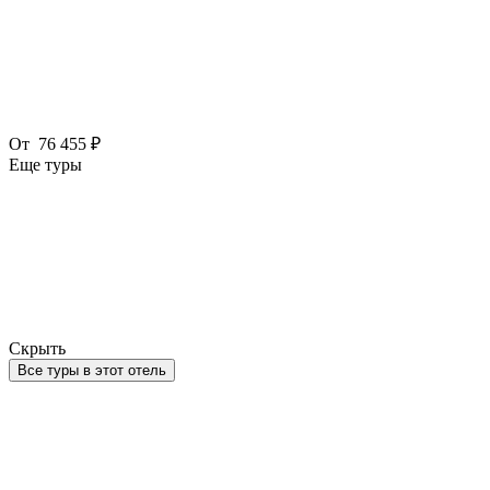
От
76 455 ₽
Еще туры
Скрыть
Все туры в этот отель