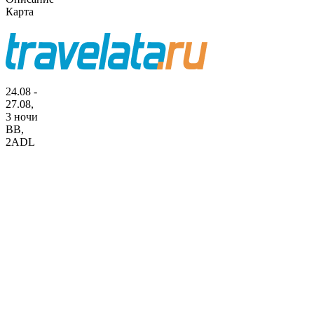
Карта
24.08 -
27.08,
3 ночи
BB
,
2ADL