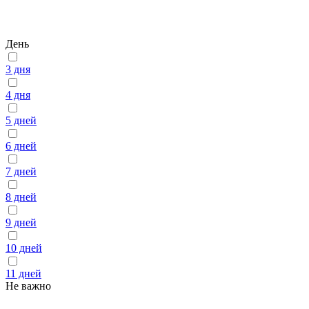
День
3 дня
4 дня
5 дней
6 дней
7 дней
8 дней
9 дней
10 дней
11 дней
Не важно