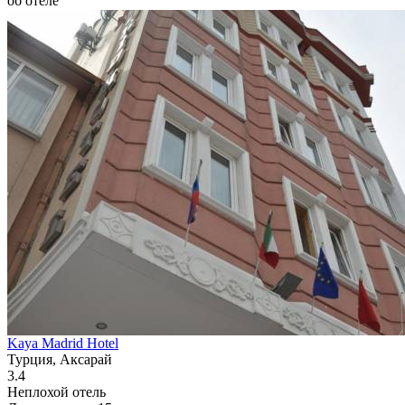
об отеле
Kaya Madrid Hotel
Турция, Аксарай
3.4
Неплохой отель