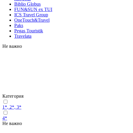
Biblio Globus
FUN&SUN ex TUI
ICS Travel Group
OneTouch&Travel
Paks
Pegas Touristik
Travelata
Не важно
Категория
1*, 2*, 3*
4*
Не важно