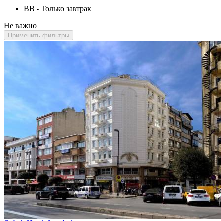
BB - Только завтрак
Не важно
Применить фильтры