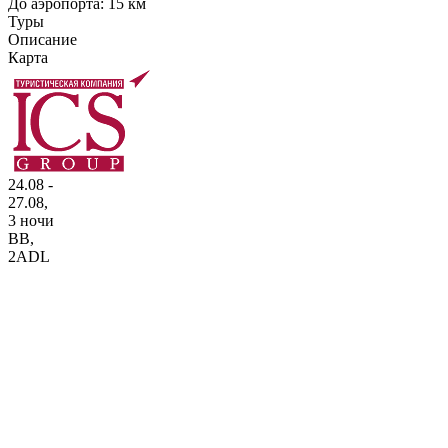
До аэропорта: 15 км
Туры
Описание
Карта
24.08 -
27.08,
3 ночи
BB
,
2ADL