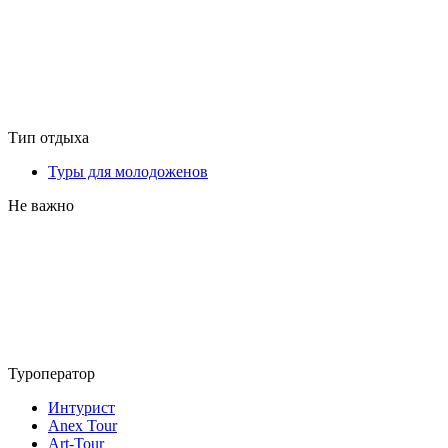
Тип отдыха
Туры для молодоженов
Не важно
Туроператор
Интурист
Anex Tour
Art-Tour