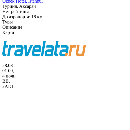
Ozbek Hotel, Istanbul
Турция, Аксарай
Нет рейтинга
До аэропорта: 18 км
Туры
Описание
Карта
28.08 -
01.09,
4 ночи
BB
,
2ADL