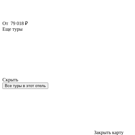
От
79 018 ₽
Еще туры
Скрыть
Все туры в этот отель
Закрыть карту