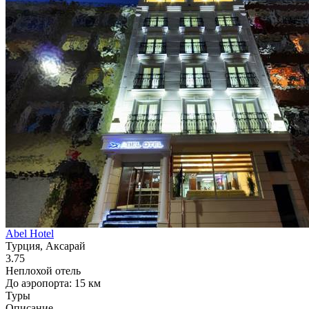
Abel Hotel
Турция, Аксарай
3.75
Неплохой отель
До аэропорта: 15 км
Туры
Описание