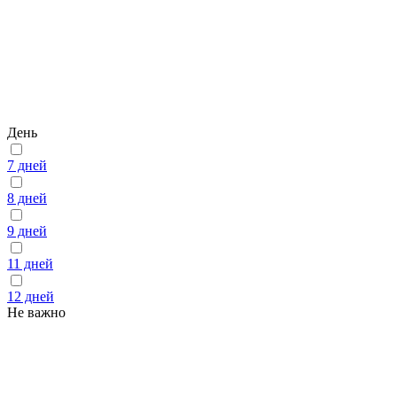
День
7 дней
8 дней
9 дней
11 дней
12 дней
Не важно