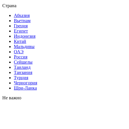
Страна
Абхазия
Вьетнам
Греция
Египет
Индонезия
Китай
Мальдивы
ОАЭ
Россия
Сейшелы
Таиланд
Танзания
Турция
Черногория
Шри-Ланка
Не важно