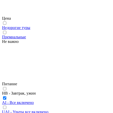
Цена
Недорогие туры
Премиальные
Не важно
Питание
HB - Завтрак, ужин
AI - Все включено
UAI - Ультра все включено