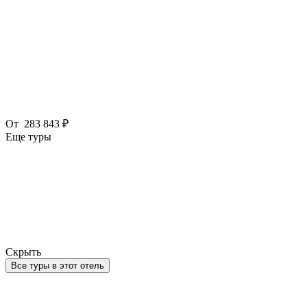
От
283 843 ₽
Еще туры
Скрыть
Все туры в этот отель