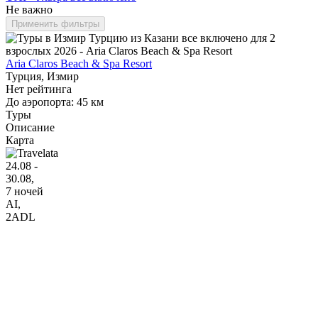
Не важно
Применить фильтры
Aria Claros Beach & Spa Resort
Турция, Измир
Нет рейтинга
До аэропорта: 45 км
Туры
Описание
Карта
24.08 -
30.08,
7 ночей
AI
,
2ADL