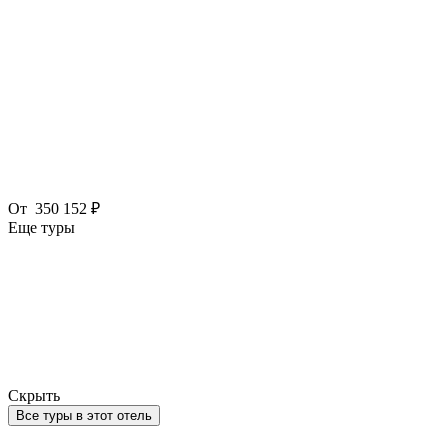
От
350 152 ₽
Еще туры
Скрыть
Все туры в этот отель