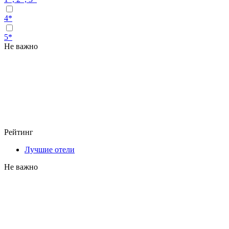
4*
5*
Не важно
Рейтинг
Лучшие отели
Не важно