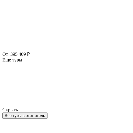
От
395 409 ₽
Еще туры
Скрыть
Все туры в этот отель