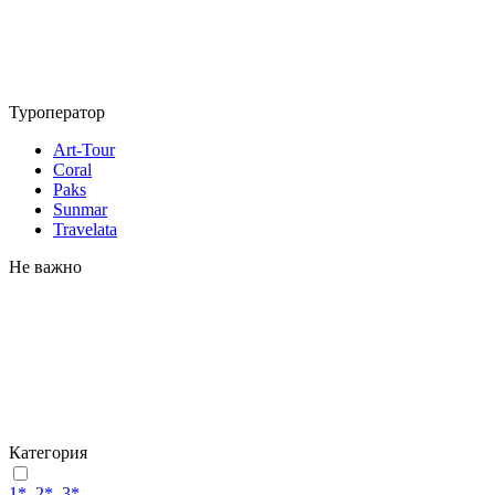
Туроператор
Art-Tour
Coral
Paks
Sunmar
Travelata
Не важно
Категория
1*, 2*, 3*