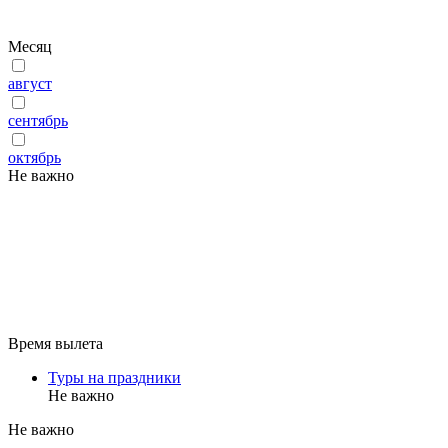
Месяц
август
сентябрь
октябрь
Не важно
Время вылета
Туры на праздники
Не важно
Не важно