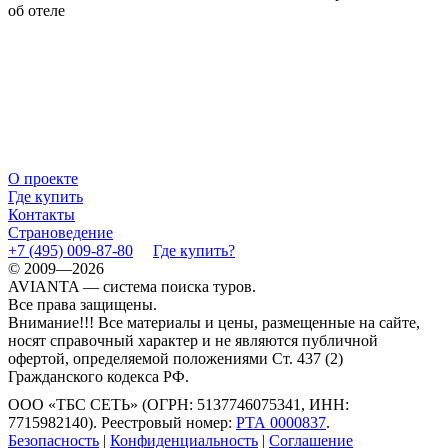
об отеле
О проекте
Где купить
Контакты
Страноведение
+7 (495) 009-87-80
Где купить?
© 2009—2026
AVIANTA — система поиска туров.
Все права защищены.
Внимание!!! Все материалы и цены, размещенные на сайте,
носят справочный характер и не являются публичной
офертой, определяемой положениями Ст. 437 (2)
Гражданского кодекса РФ.
ООО «ТБС СЕТЬ» (ОГРН: 5137746075341, ИНН:
7715982140). Реестровый номер:
РТА 0000837
.
Безопасность
|
Конфиденциальность
|
Соглашение