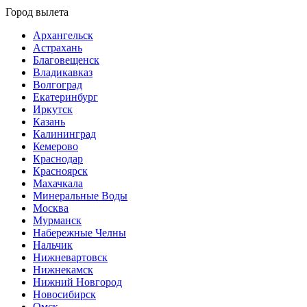
Город вылета
Архангельск
Астрахань
Благовещенск
Владикавказ
Волгоград
Екатеринбург
Иркутск
Казань
Калининград
Кемерово
Краснодар
Красноярск
Махачкала
Минеральные Воды
Москва
Мурманск
Набережные Челны
Нальчик
Нижневартовск
Нижнекамск
Нижний Новгород
Новосибирск
Омск