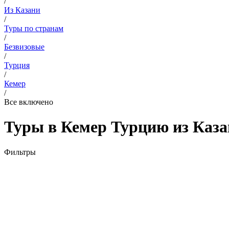
/
Из Казани
/
Туры по странам
/
Безвизовые
/
Турция
/
Кемер
/
Все включено
Туры в Кемер Турцию из Каза
Фильтры