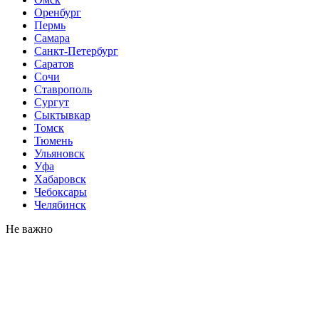
Оренбург
Пермь
Самара
Санкт-Петербург
Саратов
Сочи
Ставрополь
Сургут
Сыктывкар
Томск
Тюмень
Ульяновск
Уфа
Хабаровск
Чебоксары
Челябинск
Не важно