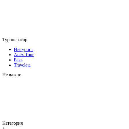
Туроператор
Интурист
Anex Tour
Paks
Travelata
Не важно
Категория