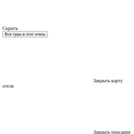
Скрыть
Все туры в этот отель
Закрыть карту
отеля
Закрыть описание