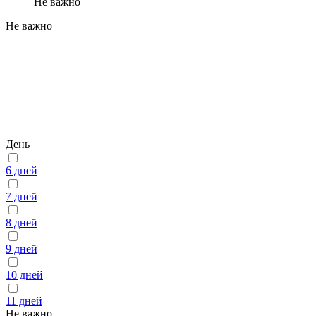
Не важно
Не важно
День
6 дней
7 дней
8 дней
9 дней
10 дней
11 дней
Не важно