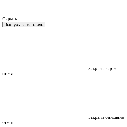
Скрыть
Все туры в этот отель
Закрыть карту
отеля
Закрыть описание
отеля