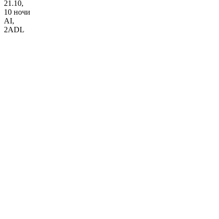
21.10,
10 ночи
AI
,
2ADL