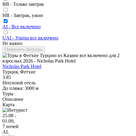
BB - Только завтрак
HB - Завтрак, ужин
AI - Все включено
UAI - Ультра все включено
Не важно
Применить фильтры
Nicholas Park Hotel
Турция, Фетхие
3.85
Неплохой отель
До пляжа: 3000 м
Туры
Описание
Карта
25.08 -
01.09,
7 ночей
AI
,