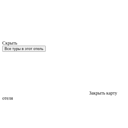
Скрыть
Все туры в этот отель
Закрыть карту
отеля