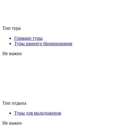
Тип тура
Горящие туры
Туры раннего бронирования
Не важно
Тип отдыха
Туры для молодоженов
Не важно