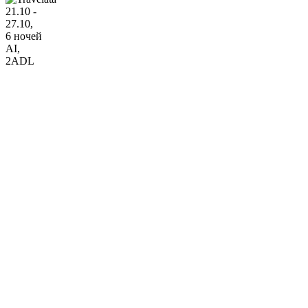
21.10 -
27.10,
6 ночей
AI
,
2ADL