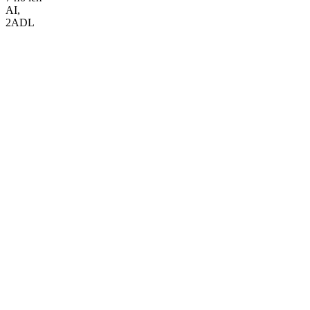
AI
,
2ADL