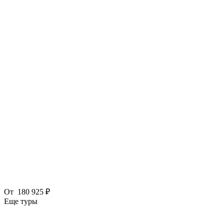
От
180 925 ₽
Еще туры