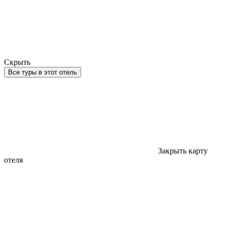
Скрыть
Все туры в этот отель
Закрыть карту
отеля