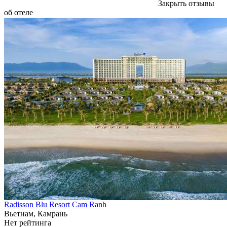
Закрыть отзывы
об отеле
Radisson Blu Resort Cam Ranh
Вьетнам, Камрань
Нет рейтинга