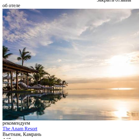
об отеле
рекомендуем
The Anam Resort
Вьетнам, Камрань