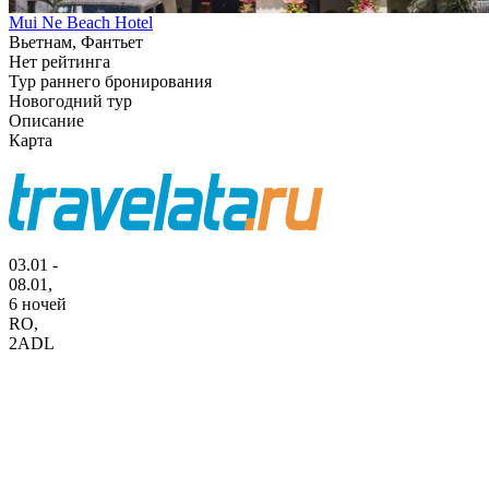
Mui Ne Beach Hotel
Вьетнам, Фантьет
Нет рейтинга
Тур раннего бронирования
Новогодний тур
Описание
Карта
03.01 -
08.01,
6 ночей
RO
,
2ADL