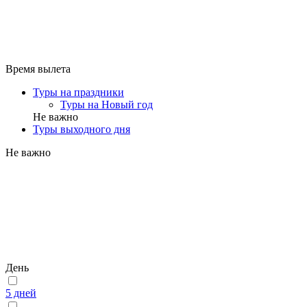
Время вылета
Туры на праздники
Туры на Новый год
Не важно
Туры выходного дня
Не важно
День
5 дней