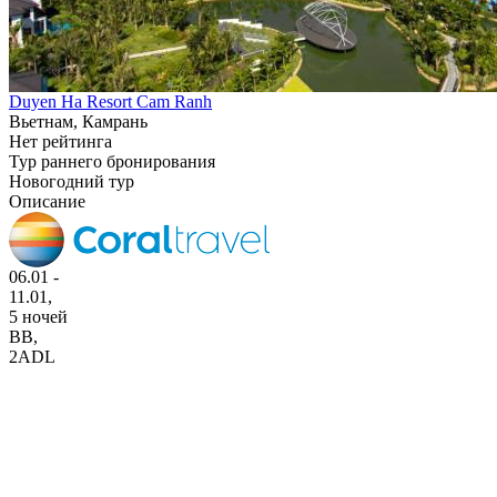
Duyen Ha Resort Cam Ranh
Вьетнам, Камрань
Нет рейтинга
Тур раннего бронирования
Новогодний тур
Описание
06.01 -
11.01,
5 ночей
BB
,
2ADL