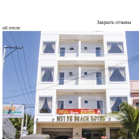
Закрыть отзывы
об отеле