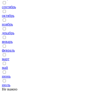
сентябрь
октябрь
ноябрь
декабрь
январь
февраль
март
май
июнь
июль
Не важно