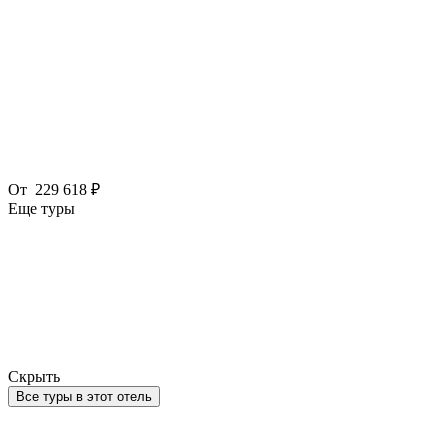
От
229 618 ₽
Еще туры
Скрыть
Все туры в этот отель