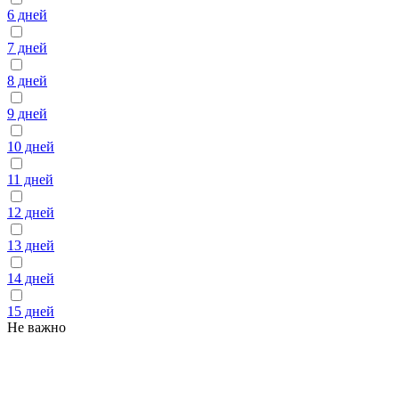
6 дней
7 дней
8 дней
9 дней
10 дней
11 дней
12 дней
13 дней
14 дней
15 дней
Не важно