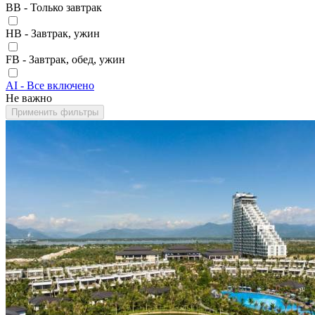
BB - Только завтрак
HB - Завтрак, ужин
FB - Завтрак, обед, ужин
AI - Все включено
Не важно
Применить фильтры