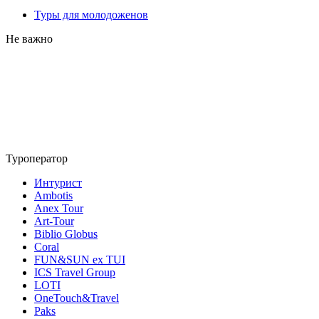
Туры для молодоженов
Не важно
Туроператор
Интурист
Ambotis
Anex Tour
Art-Tour
Biblio Globus
Coral
FUN&SUN ex TUI
ICS Travel Group
LOTI
OneTouch&Travel
Paks