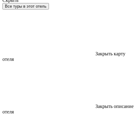
Скрыть
Все туры в этот отель
Закрыть карту
отеля
Закрыть описание
отеля