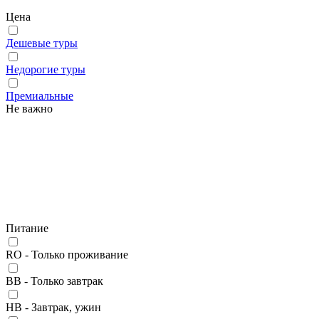
Цена
Дешевые туры
Недорогие туры
Премиальные
Не важно
Питание
RO - Только проживание
BB - Только завтрак
HB - Завтрак, ужин