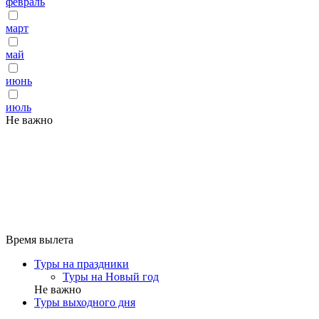
февраль
март
май
июнь
июль
Не важно
Время вылета
Туры на праздники
Туры на Новый год
Не важно
Туры выходного дня