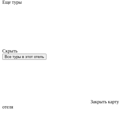
Еще туры
Скрыть
Все туры в этот отель
Закрыть карту
отеля