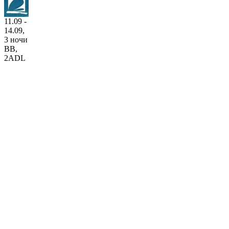
11.09 -
14.09,
3 ночи
BB
,
2ADL