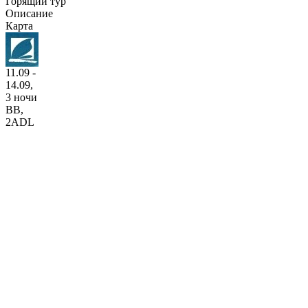
Горящий тур
Описание
Карта
11.09 -
14.09,
3 ночи
BB
,
2ADL