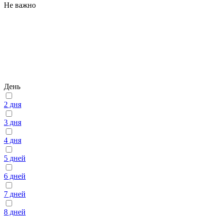
Не важно
День
2 дня
3 дня
4 дня
5 дней
6 дней
7 дней
8 дней