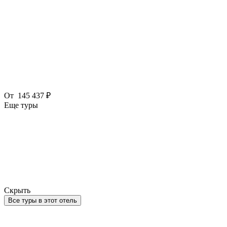
От
145 437 ₽
Еще туры
Скрыть
Все туры в этот отель