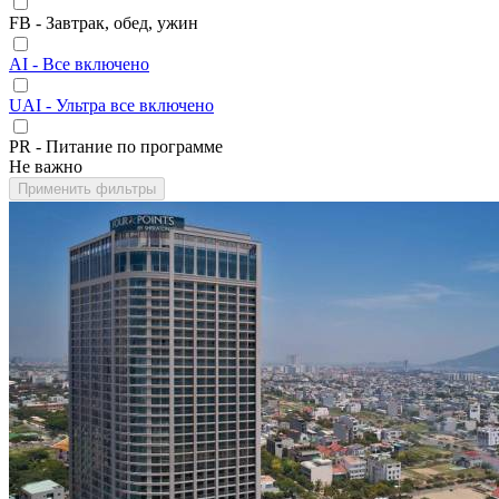
FB - Завтрак, обед, ужин
AI - Все включено
UAI - Ультра все включено
PR - Питание по программе
Не важно
Применить фильтры