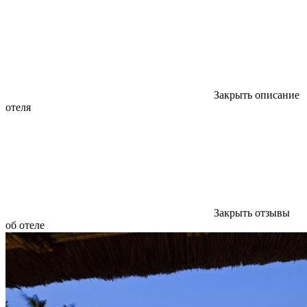
Закрыть описание
отеля
Закрыть отзывы
об отеле