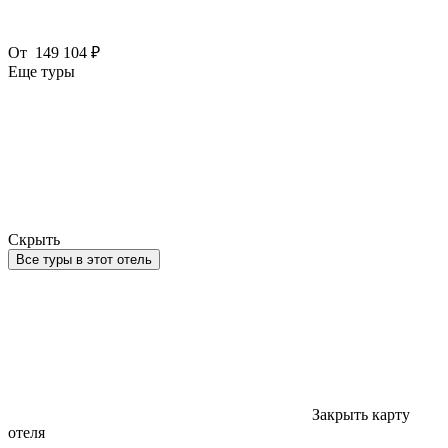
От
149 104 ₽
Еще туры
Скрыть
Все туры в этот отель
Закрыть карту
отеля