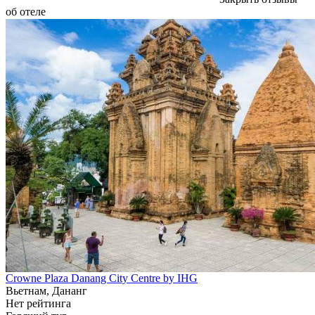
об отеле
Crowne Plaza Danang City Centre by IHG
Вьетнам, Дананг
Нет рейтинга