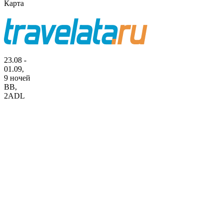
Карта
23.08 -
01.09,
9 ночей
BB
,
2ADL