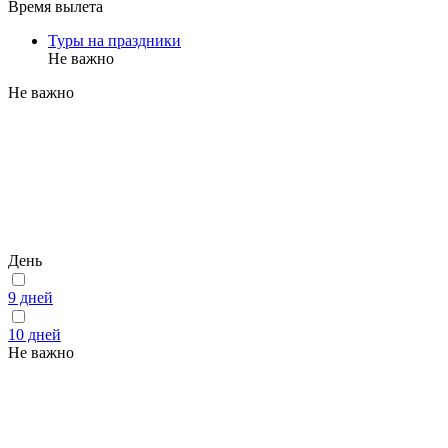
Время вылета
Туры на праздники
Не важно
Не важно
День
9 дней
10 дней
Не важно