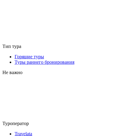
Тип тура
Горящие туры
Туры раннего бронирования
Не важно
Туроператор
Travelata