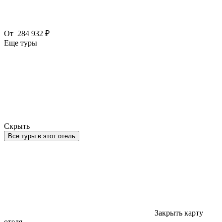
От
284 932 ₽
Еще туры
Скрыть
Все туры в этот отель
Закрыть карту
отеля