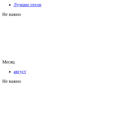
Лучшие отели
Не важно
Месяц
август
Не важно