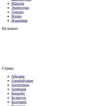
Шишли
Эвренсеки
Эдирне
Ялова
Ялыкавак
Не важно
Страна
Абхазия
Азербайджан
Аргентина
Армения
Бахрейн
Беларусь
Болгария