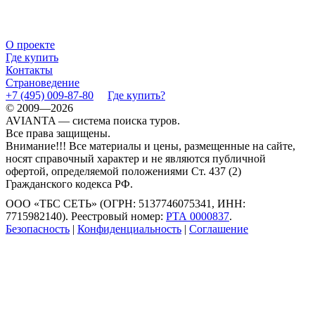
О проекте
Где купить
Контакты
Страноведение
+7 (495) 009-87-80
Где купить?
© 2009—2026
AVIANTA — система поиска туров.
Все права защищены.
Внимание!!! Все материалы и цены, размещенные на сайте,
носят справочный характер и не являются публичной
офертой, определяемой положениями Ст. 437 (2)
Гражданского кодекса РФ.
ООО «ТБС СЕТЬ» (ОГРН: 5137746075341, ИНН:
7715982140). Реестровый номер:
РТА 0000837
.
Безопасность
|
Конфиденциальность
|
Соглашение